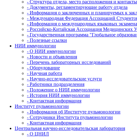
- Структура отдела, место расположения и контакты
- Документы, регламентирующие работу отдела
- Информация о заключенных и планируемых к зак
- Международная Федерация Ассоциаций Студенто
- Информация о международных языковых экзамен
- Российско-Китайская Ассоциация Медицинских 
- Государственная программа "Глобальное образова
- Полезные ссылки
НИИ иммунологии
- О НИИ иммунологии
- Новости и объявления
- Перечень лабораторных исследований
- Оборудование
- Научная работа
- Научно-исследовательские услуги
- Работники подразделения
- Положение о НИИ иммунологии
- История НИИ иммунологии
- Контактная информация
Институт пульмонологии
- Информация об Институте пульмонологии
- Сотрудники Института пульмонологии
- Контактная информация
Центральная научно-исследовательская лаборатория
- О ЦНИЛ