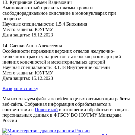
13. Куприянов Семен Вадимович
Аминокислотный профиль плазмы крови и
свободнорадикальное окисление в мононуклеарах при
псориазе
Научные специальности: 1.5.4 Биохимия
Место защиты: ЮУГМУ
Дата защиты: 15.12.2023
14. Саенко Анна Алексеевна
Особенности поражения верхних отделов желудочно-
кишечного тракта у пациентов с атеросклерозом артерий
нижних конечностей и мезентериальных артерий
Научная специальность: 3.1.18 Внутренние болезни
Место защиты: ЮУГМУ
Дата защиты: 15.12.2023
Возврат к списку
Мы используем файлы «cookie» в целях оптимизации работы
веб-сайта. Собранная информация обрабатывается в
соответствии с
Политикой
в отношении обработки и защиты
персональных данных в ФГБОУ ВО ЮУГМУ Минздрава
России