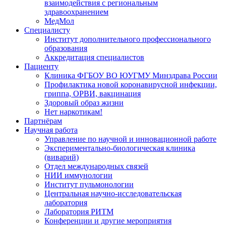
взаимодействия с региональным
здравоохранением
МедМол
Специалисту
Институт дополнительного профессионального
образования
Аккредитация специалистов
Пациенту
Клиника ФГБОУ ВО ЮУГМУ Минздрава России
Профилактика новой коронавирусной инфекции,
гриппа, ОРВИ, вакцинация
Здоровый образ жизни
Нет наркотикам!
Партнёрам
Научная работа
Управление по научной и инновационной работе
Экспериментально-биологическая клиника
(виварий)
Отдел международных связей
НИИ иммунологии
Институт пульмонологии
Центральная научно-исследовательская
лаборатория
Лаборатория РИТМ
Конференции и другие мероприятия