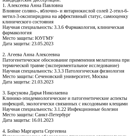
1. Алексеева Анна Павловна
Влияние соляно-, яблочно- и янтарнокислой солей 2-этил-6-
метил-3-оксипиридина на аффективный статус, самооценку
клинического состояния
Научная специальность: 3.3.6 Фармакология, клиническая
фармакология
Место защиты: ЮУГМУ
Дата защиты: 23.05.2023
2. Агеева Анна Алексеевна
Патогенетическое обоснование применения мелатонина при
термической травме (экспериментальное исследование)
Научная специальность: 3.3.3 Патологическая физиология
Место защиты: Сеченовский университет, Москва
Дата защиты: 21.03.2023
3. Барсукова Дарья Николаевна
Клинико-эпидемиологические и патогенетические аспекты
инфекций, экологически связанных с иксодовыми клещами
Научная специальность: 3.1.22 Инфекционные болезни
Место защиты: Санкт-Петербург
Дата защиты: 16.01.2023
4. Бойко Маргарита Сергеевна