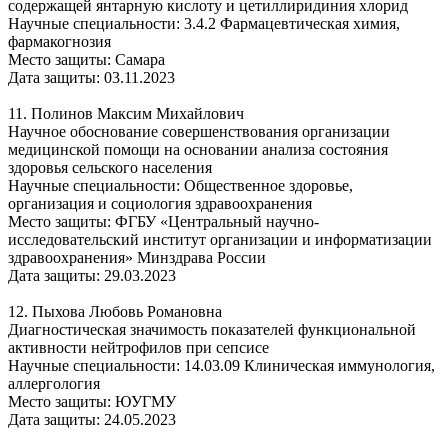
содержащей янтарную кислоту и цетиллиридиния хлорид
Научные специальности: 3.4.2 Фармацевтическая химия,
фармакогнозия
Место защиты: Самара
Дата защиты: 03.11.2023
11. Полинов Максим Михайлович
Научное обоснование совершенствования организации
медицинской помощи на основании анализа состояния
здоровья сельского населения
Научные специальности: Общественное здоровье,
организация и социология здравоохранения
Место защиты: ФГБУ «Центральный научно-
исследовательский институт организации и информатизации
здравоохранения» Минздрава России
Дата защиты: 29.03.2023
12. Пыхова Любовь Романовна
Диагностическая значимость показателей функциональной
активности нейтрофилов при сепсисе
Научные специальности: 14.03.09 Клиническая иммунология,
аллергология
Место защиты: ЮУГМУ
Дата защиты: 24.05.2023