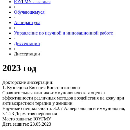
ЮУГМУ - главная
›
Обучающемуся
›
Аспирантура
›
Управление по научной и инновационной работе
›
Диссертации
›
Диссертации
2023 год
Докторские диссертации:
1. Кузнецова Евгения Константиновна
Сравнительная клинико-иммунологическая оценка
эффективности различных методов воздействия на кожу при
антивозрастной терапии у женщин
Научные специальности: 3.2.7 Аллергология и иммунология;
3.1.23 Дерматовенерология
Место защиты: ЮУГМУ
Дата защиты: 23.05.2023