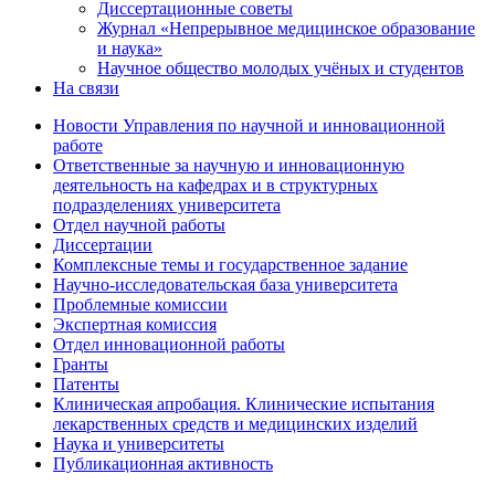
Диссертационные советы
Журнал «Непрерывное медицинское образование
и наука»
Научное общество молодых учёных и студентов
На связи
Новости Управления по научной и инновационной
работе
Ответственные за научную и инновационную
деятельность на кафедрах и в структурных
подразделениях университета
Отдел научной работы
Диссертации
Комплексные темы и государственное задание
Научно-исследовательская база университета
Проблемные комиссии
Экспертная комиссия
Отдел инновационной работы
Гранты
Патенты
Клиническая апробация. Клинические испытания
лекарственных средств и медицинских изделий
Наука и университеты
Публикационная активность