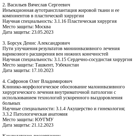
2. Васильев Вячеслав Сергеевич
Инъекционная аутотрансплантация жировой ткани и ее
компонентов в пластической хирургии
Научная специальность: 3.1.16 Пластическая хирургия
Место защиты: Москва
Дата защиты: 23.05.2023
3. Борсук Денис Александрович
Пути улучшения результатов миниинвазивного лечения
варикозного расширения вен нижних конечностей
Научная специальность: 3.1.15 Сердечно-сосудистая хирургия
Место защиты: Ташкент, Узбекистан
Дата защиты: 17.10.2023
4. Сафронов Олег Владимирович
Клинико-морфологическое обоснование малоинвазивного
хирургического лечения внутриматочной патологии с
использованием технологий ускоренного выздоровления
больных
Научные специальности: 3.1.4 Акушерство и гинекология;
3.3.2 Патологическая анатомия
Место защиты: ЮУГМУ
Дата защиты: 21.12.2023
Кандидатские диссертации: