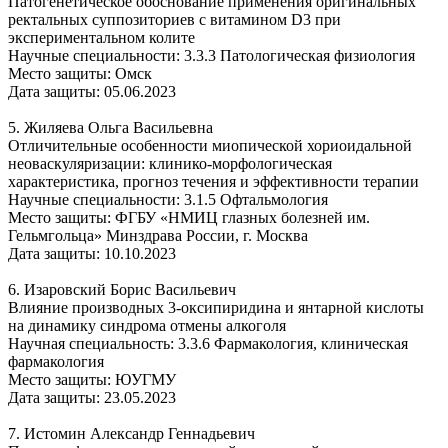
Патогенетическое обоснование применения оригинальных
ректальных суппозиториев с витамином D3 при
экспериментальном колите
Научные специальности: 3.3.3 Патологическая физиология
Место защиты: Омск
Дата защиты: 05.06.2023
5. Жиляева Ольга Васильевна
Отличительные особенности миопической хориоидальной
неоваскуляризации: клинико-морфологическая
характеристика, прогноз течения и эффективности терапии
Научные специальности: 3.1.5 Офтальмология
Место защиты: ФГБУ «НМИЦ глазных болезней им.
Гельмгольца» Минздрава России, г. Москва
Дата защиты: 10.10.2023
6. Изаровский Борис Васильевич
Влияние производных 3-оксипиридина и янтарной кислоты
на динамику синдрома отмены алкоголя
Научная специальность: 3.3.6 Фармакология, клиническая
фармакология
Место защиты: ЮУГМУ
Дата защиты: 23.05.2023
7. Истомин Александр Геннадьевич