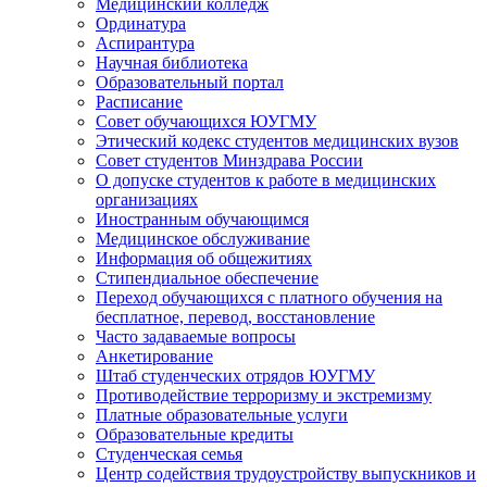
Медицинский колледж
Ординатура
Аспирантура
Научная библиотека
Образовательный портал
Расписание
Совет обучающихся ЮУГМУ
Этический кодекс студентов медицинских вузов
Совет студентов Минздрава России
О допуске студентов к работе в медицинских
организациях
Иностранным обучающимся
Медицинское обслуживание
Информация об общежитиях
Стипендиальное обеспечение
Переход обучающихся с платного обучения на
бесплатное, перевод, восстановление
Часто задаваемые вопросы
Анкетирование
Штаб студенческих отрядов ЮУГМУ
Противодействие терроризму и экстремизму
Платные образовательные услуги
Образовательные кредиты
Студенческая семья
Центр содействия трудоустройству выпускников и