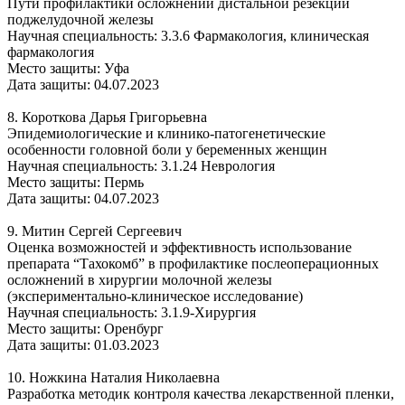
Пути профилактики осложнений дистальной резекции
поджелудочной железы
Научная специальность: 3.3.6 Фармакология, клиническая
фармакология
Место защиты: Уфа
Дата защиты: 04.07.2023
8. Короткова Дарья Григорьевна
Эпидемиологические и клинико-патогенетические
особенности головной боли у беременных женщин
Научная специальность: 3.1.24 Неврология
Место защиты: Пермь
Дата защиты: 04.07.2023
9. Митин Сергей Сергеевич
Оценка возможностей и эффективность использование
препарата “Тахокомб” в профилактике послеоперационных
осложнений в хирургии молочной железы
(экспериментально-клиническое исследование)
Научная специальность: 3.1.9-Хирургия
Место защиты: Оренбург
Дата защиты: 01.03.2023
10. Ножкина Наталия Николаевна
Разработка методик контроля качества лекарственной пленки,