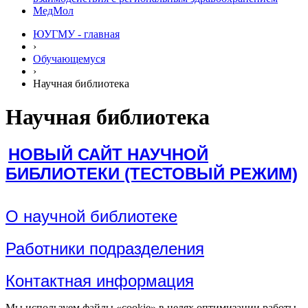
МедМол
ЮУГМУ - главная
›
Обучающемуся
›
Научная библиотека
Научная библиотека
НОВЫЙ САЙТ НАУЧНОЙ
БИБЛИОТЕКИ (ТЕСТОВЫЙ РЕЖИМ)
О научной библиотек
е
Работники подразделения
Контактная информация
Мы используем файлы «cookie» в целях оптимизации работы