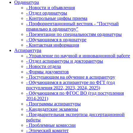
Ординатура
- Новости и объявления
- Отдел ординатуры
- Контрольные цифры приема
- Профориентационный вестник - "Поступай
правильно в ординатуру"
- Презентации по специальностям ординатуры
- Обучающимся в ординатуре
- Контактная информация
Аспирантура
- Управление по научной и инновационной работе
- Отдел аспирантуры и докторантуры
- Новости отдела
- Формы документов
- Поступающим на обучение в аспирантуру
- Обучающимся в аспирантуре по ФГТ (год
поступления 2022, 2023, 2024, 2025)
- Обучающимся по ФГОС ВО (год поступления
2014-2021)
- Программы аспирантуры
- Кандидатские экзамены
- Предварительная экспертиза диссертационной
работы
- Проблемные комиссии
- Этический комитет