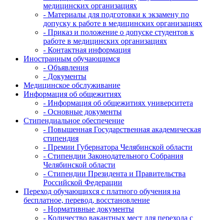
медицинских организациях
- Материалы для подготовки к экзамену по
допуску к работе в медицинских организациях
- Приказ и положение о допуске студентов к
работе в медицинских организациях
- Контактная информация
Иностранным обучающимся
- Объявления
- Документы
Медицинское обслуживание
Информация об общежитиях
- Информация об общежитиях университета
- Основные документы
Стипендиальное обеспечение
- Повышенная Государственная академическая
стипендия
- Премии Губернатора Челябинской области
- Стипендии Законодательного Собрания
Челябинской области
- Стипендии Президента и Правительства
Российской Федерации
Переход обучающихся с платного обучения на
бесплатное, перевод, восстановление
- Нормативные документы
- Количество вакантных мест для перехода с