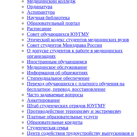
Медицинский колледж
Ординатура
Аспирантура
Научная библиотека
Образовательный портал
Расписание
Совет обучающихся ЮУГМУ
Этический кодекс студентов медицинских вузов
Совет студентов Минздрава России
О допуске студентов к работе в медицинских
организациях
Иностранным обучающимся
Медицинское обслуживание
Информация об общежитиях
Стипендиальное обеспечение
Переход обучающихся с платного обучения на
бесплатное, перевод, восстановление
Часто задаваемые вопросы
Анкетирование
Штаб студенческих отрядов ЮУГМУ
Противодействие терроризму и экстремизму
Платные образовательные услуги
Образовательные кредиты
Студенческая семья
Центр содействия трудоустройству выпускников и