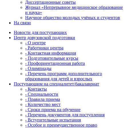
Диссертационные советы
Журнал «Непрерывное медицинское образование
и наука»
Научное общество молодых учёных и студентов
На связи
Новости для поступающих
Центр довузовской подготовки
- О центре
- Работники центра
- Контактная информация
- Подготовительные курсы
- Профориентационная работа
- Олимпиады
- Перечень программ дополнительного
образования для детей и взрослых
Поступающим на специалитет/бакалавриат
- Контакты
- Специальности
- Правила приема
- Количество мест
- Сроки приема на обучение
- Перечень документов для поступления
- Вступительные испытания
- Особое и преимущественное право