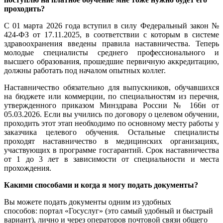
проходить?
С 01 марта 2026 года вступил в силу Федеральный закон №
424-ФЗ от 17.11.2025, в соответствии с которым в системе
здравоохранения введены правила наставничества. Теперь
молодые специалисты среднего профессионального и
высшего образования, прошедшие первичную аккредитацию,
должны работать под началом опытных коллег.
Наставничество обязательно для выпускников, обучавшихся
на бюджете или коммерции, по специальностям из перечня,
утвержденного приказом Минздрава России № 166н от
05.03.2026. Если вы учились по договору о целевом обучении,
проходить этот этап необходимо по основному месту работы у
заказчика целевого обучения. Остальные специалисты
проходят наставничество в медицинских организациях,
участвующих в программе госгарантий. Срок наставничества
от 1 до 3 лет в зависимости от специальности и места
прохождения.
Какими способами и когда я могу подать документы?
Вы можете подать документы одним из удобных
способов: портал «Госуслуг» (это самый удобный и быстрый
вариант), лично и через операторов почтовой связи общего