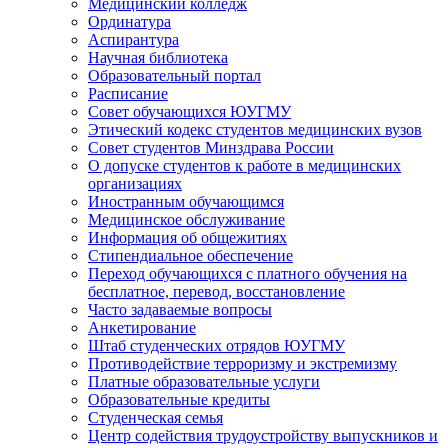
Медицинский колледж
Ординатура
Аспирантура
Научная библиотека
Образовательный портал
Расписание
Совет обучающихся ЮУГМУ
Этический кодекс студентов медицинских вузов
Совет студентов Минздрава России
О допуске студентов к работе в медицинских
организациях
Иностранным обучающимся
Медицинское обслуживание
Информация об общежитиях
Стипендиальное обеспечение
Переход обучающихся с платного обучения на
бесплатное, перевод, восстановление
Часто задаваемые вопросы
Анкетирование
Штаб студенческих отрядов ЮУГМУ
Противодействие терроризму и экстремизму
Платные образовательные услуги
Образовательные кредиты
Студенческая семья
Центр содействия трудоустройству выпускников и