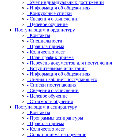
- Учет индивидуальных достижений
- Информация об общежитиях
- Конкурсные списки
- Сведения о зачислении
- Целевое обучение
Поступающим в ординатуру
- Контакты
- Специальности
- Правила приема
- Количество мест
- План-график приема
- Перечень документов для поступления
- Вступительные испытания
- Информация об общежитиях
- Личный кабинет поступающего
- Списки поступающих
- Сведения о зачислении
- Целевое обучение
- Стоимость обучения
Поступающим в аспирантуру
- Контакты
- Программы аспирантуры
- Правила приема
- Количество мест
- Сроки приема на обучение