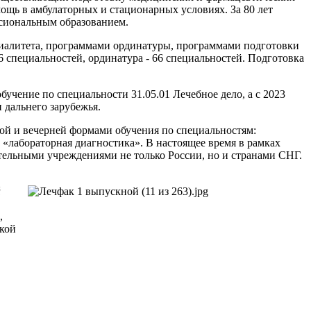
щь в амбулаторных и стационарных условиях. За 80 лет
ссиональным образованием.
иалитета, программами ординатуры, программами подготовки
6 специальностей, ординатура - 66 специальностей. Подготовка
бучение по специальности 31.05.01 Лечебное дело, а с 2023
н дальнего зарубежья.
ой и вечерней формами обучения по специальностям:
, «лабораторная диагностика». В настоящее время в рамках
тельными учреждениями не только России, но и странами СНГ.
й
,
ской