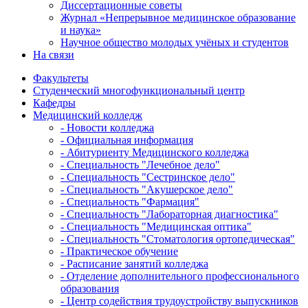
Диссертационные советы
Журнал «Непрерывное медицинское образование
и наука»
Научное общество молодых учёных и студентов
На связи
Факультеты
Студенческий многофункциональный центр
Кафедры
Медицинский колледж
- Новости колледжа
- Официальная информация
- Абитуриенту Медицинского колледжа
- Специальность "Лечебное дело"
- Специальность "Сестринское дело"
- Специальность "Акушерское дело"
- Специальность "Фармация"
- Специальность "Лабораторная диагностика"
- Специальность "Медицинская оптика"
- Специальность "Стоматология ортопедическая"
- Практическое обучение
- Расписание занятий колледжа
- Отделение дополнительного профессионального
образования
- Центр содействия трудоустройству выпускников