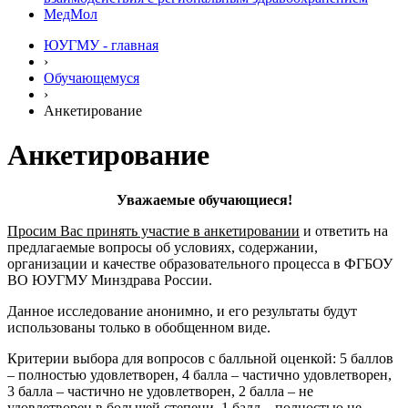
МедМол
ЮУГМУ - главная
›
Обучающемуся
›
Анкетирование
Анкетирование
Уважаемые обучающиеся!
Просим Вас принять участие в анкетировании
и ответить на
предлагаемые вопросы об условиях, содержании,
организации и качестве образовательного процесса в ФГБОУ
ВО ЮУГМУ Минздрава России.
Данное исследование анонимно, и его результаты будут
использованы только в обобщенном виде.
Критерии выбора для вопросов с балльной оценкой: 5 баллов
– полностью удовлетворен, 4 балла – частично удовлетворен,
3 балла – частично не удовлетворен, 2 балла – не
удовлетворен в большей степени, 1 балл – полностью не