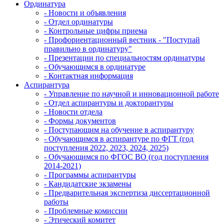
Ординатура
- Новости и объявления
- Отдел ординатуры
- Контрольные цифры приема
- Профориентационный вестник - "Поступай
правильно в ординатуру"
- Презентации по специальностям ординатуры
- Обучающимся в ординатуре
- Контактная информация
Аспирантура
- Управление по научной и инновационной работе
- Отдел аспирантуры и докторантуры
- Новости отдела
- Формы документов
- Поступающим на обучение в аспирантуру
- Обучающимся в аспирантуре по ФГТ (год
поступления 2022, 2023, 2024, 2025)
- Обучающимся по ФГОС ВО (год поступления
2014-2021)
- Программы аспирантуры
- Кандидатские экзамены
- Предварительная экспертиза диссертационной
работы
- Проблемные комиссии
- Этический комитет