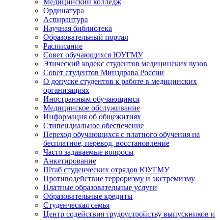
Медицинский колледж
Ординатура
Аспирантура
Научная библиотека
Образовательный портал
Расписание
Совет обучающихся ЮУГМУ
Этический кодекс студентов медицинских вузов
Совет студентов Минздрава России
О допуске студентов к работе в медицинских
организациях
Иностранным обучающимся
Медицинское обслуживание
Информация об общежитиях
Стипендиальное обеспечение
Переход обучающихся с платного обучения на
бесплатное, перевод, восстановление
Часто задаваемые вопросы
Анкетирование
Штаб студенческих отрядов ЮУГМУ
Противодействие терроризму и экстремизму
Платные образовательные услуги
Образовательные кредиты
Студенческая семья
Центр содействия трудоустройству выпускников и