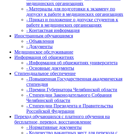
медицинских организациях
- Материалы для подготовки к экзамену по
допуску к работе в медицинских организациях
- Приказ и положение о допуске студентов к
работе в медицинских организациях
- Контактная информация
Иностранным обучающимся
- Объявления
- Документы
Медицинское обслуживание
Информация об общежитиях
- Информация об общежитиях университета
- Основные документы
Стипендиальное обеспечение
- Повышенная Государственная академическая
стипендия
- Премии Губернатора Челябинской области
- Стипендии Законодательного Собрания
Челябинской области
- Стипендии Президента и Правительства
Российской Федерации
Переход обучающихся с платного обучения на
бесплатное, перевод, восстановление
- Нормативные документы
- Количество вакантных мест для перехода с