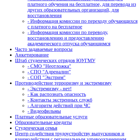
платного обучения на бесплатное, для перевода из
других образовательных организаций, для
восстановления
- Информация комиссии по переходу обучающихся
с платного на бесплатное
- Информация комиссии по переводу,
восстановлению и предоставлению
академического отпуска обучающимся
Часто задаваемые вопросы
Анкетирование
Штаб студенческих отрядов ЮУГМУ
- СМО "Неотложка"
- СПО "Адреналин"
- СОП "Экстрим"
Противодействие терроризму и экстремизму
- Экстремизму - нет!
- Как распознать опасность
- Контакты экстренных служб
- Алгоритм действий при ЧС
- Видеофильмы
Платные образовательные услуги
Образовательные кредиты
Студенческая семья
Центр содействия трудоустройству выпускников и
взаимодействия с региональным здравоохранением