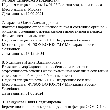
методов физического воздействия
Научная специальность: 14.01.03 Болезни уха, горла и носа
Место защиты: Москва
Дата защиты: 19.09.2024
7.Тарасова Олеся Александровна
Факторы кардиометаболического риска и состояние органов -
мишеней у женщин с артериальной гипертензией в период
беременности в анамнезе
Научная специальность: 3.1.18. Внутренние болезни
Место защиты: ФГБОУ ВО ЮУГМУ Минздрава России
Челябинск
Дата защиты: 17.12. 2024
8. Уфимцева Ирина Владимировна
Влияние коморбидности на особенности течения и
эффективность лечения желчнокаменной болезни в сочетании
с неалкогольной жировой болезнью печени
Научная специальность: 3.1.18. Внутренние болезни
Место защиты: ФГБОУ ВО ЮУГМУ Минздрава России
Челябинск
Дата защиты: 31.05.2024
9. Хайдукова Юлия Владимировна
Беременность и новая коронавирусная инфекция COVID-19 с