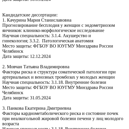
Кандидатские диссертации:
1. Качурина Мария Станиславовна
Прогнозирование бесплодия у женщин с эндометриозом
яичников: клинико-морфологическое исследование
Научная специальность: 3.1.4. Акушерство и
гинекология; 3.3.2. Патологическая анатомия
Место защиты: ФГБОУ ВО ЮУГМУ Минздрава России
Челябинск
Дата защиты: 12.12.2024
2. Мовчан Татьяна Владимировна
Факторы риска и структура соматической патологии при
артериальных и венозных тромбозах у молодых женщин
Научная специальность: 3.1.18. Внутренние болезни
Место защиты: ФГБОУ ВО ЮУГМУ Минздрава России
Челябинск
Дата защиты: 31.05.2024
3. Панкова Екатерина Дмитриевна
Факторы кардиометаболического риска и состояние почек
при неалкогольной жировой болезни печени у лиц молодого
возраста
Научная специальность: 3.1.18. Внутренние болезни