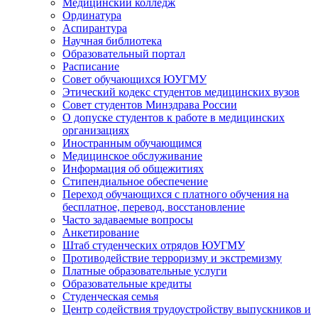
Медицинский колледж
Ординатура
Аспирантура
Научная библиотека
Образовательный портал
Расписание
Совет обучающихся ЮУГМУ
Этический кодекс студентов медицинских вузов
Совет студентов Минздрава России
О допуске студентов к работе в медицинских
организациях
Иностранным обучающимся
Медицинское обслуживание
Информация об общежитиях
Стипендиальное обеспечение
Переход обучающихся с платного обучения на
бесплатное, перевод, восстановление
Часто задаваемые вопросы
Анкетирование
Штаб студенческих отрядов ЮУГМУ
Противодействие терроризму и экстремизму
Платные образовательные услуги
Образовательные кредиты
Студенческая семья
Центр содействия трудоустройству выпускников и