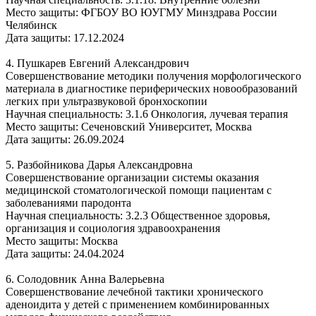
Место защиты: ФГБОУ ВО ЮУГМУ Минздрава России
Челябинск
Дата защиты: 17.12.2024
4. Пушкарев Евгений Александрович
Совершенствование методики получения морфологического
материала в диагностике периферических новообразований
легких при ультразвуковой бронхоскопии
Научная специальность: 3.1.6 Онкология, лучевая терапия
Место защиты: Сеченовский Университет, Москва
Дата защиты: 26.09.2024
5. Разбойникова Дарья Александровна
Совершенствование организации системы оказания
медицинской стоматологической помощи пациентам с
заболеваниями пародонта
Научная специальность: 3.2.3 Общественное здоровья,
организация и социология здравоохранения
Место защиты: Москва
Дата защиты: 24.04.2024
6. Солодовник Анна Валерьевна
Совершенствование лечебной тактики хронического
аденоидита у детей с применением комбинированных