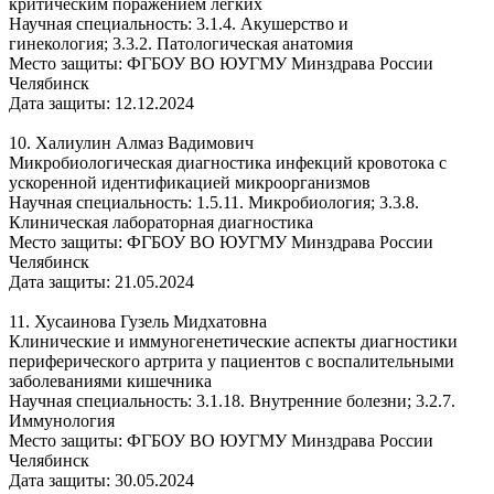
критическим поражением легких
Научная специальность: 3.1.4. Акушерство и
гинекология; 3.3.2. Патологическая анатомия
Место защиты: ФГБОУ ВО ЮУГМУ Минздрава России
Челябинск
Дата защиты: 12.12.2024
10. Халиулин Алмаз Вадимович
Микробиологическая диагностика инфекций кровотока с
ускоренной идентификацией микроорганизмов
Научная специальность: 1.5.11. Микробиология; 3.3.8.
Клиническая лабораторная диагностика
Место защиты: ФГБОУ ВО ЮУГМУ Минздрава России
Челябинск
Дата защиты: 21.05.2024
11. Хусаинова Гузель Мидхатовна
Клинические и иммуногенетические аспекты диагностики
периферического артрита у пациентов с воспалительными
заболеваниями кишечника
Научная специальность: 3.1.18. Внутренние болезни; 3.2.7.
Иммунология
Место защиты: ФГБОУ ВО ЮУГМУ Минздрава России
Челябинск
Дата защиты: 30.05.2024