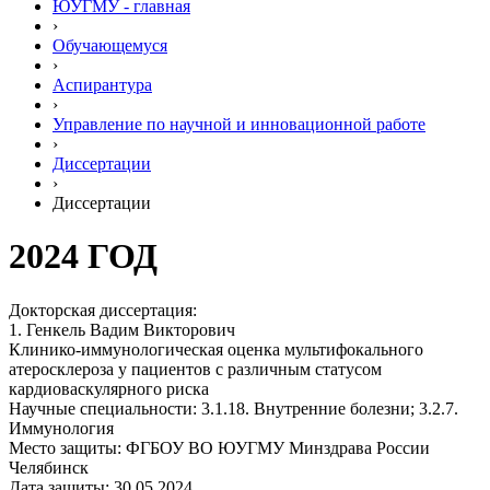
ЮУГМУ - главная
›
Обучающемуся
›
Аспирантура
›
Управление по научной и инновационной работе
›
Диссертации
›
Диссертации
2024 ГОД
Докторская диссертация:
1. Генкель Вадим Викторович
Клинико-иммунологическая оценка мультифокального
атеросклероза у пациентов с различным статусом
кардиоваскулярного риска
Научные специальности: 3.1.18. Внутренние болезни; 3.2.7.
Иммунология
Место защиты: ФГБОУ ВО ЮУГМУ Минздрава России
Челябинск
Дата защиты: 30.05.2024