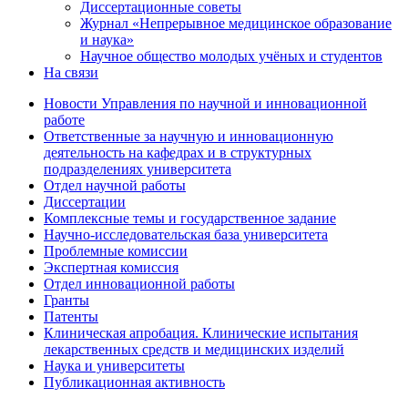
Диссертационные советы
Журнал «Непрерывное медицинское образование
и наука»
Научное общество молодых учёных и студентов
На связи
Новости Управления по научной и инновационной
работе
Ответственные за научную и инновационную
деятельность на кафедрах и в структурных
подразделениях университета
Отдел научной работы
Диссертации
Комплексные темы и государственное задание
Научно-исследовательская база университета
Проблемные комиссии
Экспертная комиссия
Отдел инновационной работы
Гранты
Патенты
Клиническая апробация. Клинические испытания
лекарственных средств и медицинских изделий
Наука и университеты
Публикационная активность