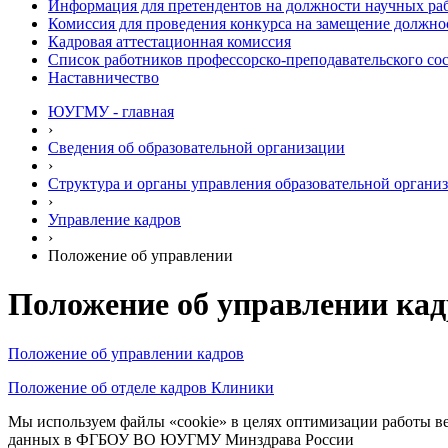
Информация для претендентов на должности научных ра
Комиссия для проведения конкурса на замещение должно
Кадровая аттестационная комиссия
Список работников профессорско-преподавательского со
Наставничество
ЮУГМУ - главная
›
Сведения об образовательной организации
›
Структура и органы управления образовательной органи
›
Управление кадров
›
Положение об управлении
Положение об управлении кад
Положение об управлении кадров
Положение об отделе кадров Клиники
Мы используем файлы «cookie» в целях оптимизации работы ве
данных в ФГБОУ ВО ЮУГМУ Минздрава России