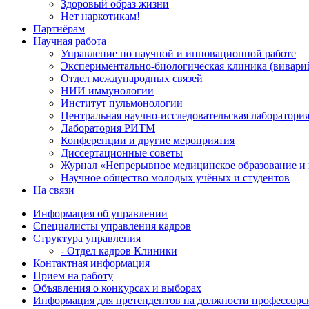
Здоровый образ жизни
Нет наркотикам!
Партнёрам
Научная работа
Управление по научной и инновационной работе
Экспериментально-биологическая клиника (вивари
Отдел международных связей
НИИ иммунологии
Институт пульмонологии
Центральная научно-исследовательская лаборатори
Лаборатория РИТМ
Конференции и другие мероприятия
Диссертационные советы
Журнал «Непрерывное медицинское образование и 
Научное общество молодых учёных и студентов
На связи
Информация об управлении
Специалисты управления кадров
Структура управления
- Отдел кадров Клиники
Контактная информация
Прием на работу
Объявления о конкурсах и выборах
Информация для претендентов на должности профессорск