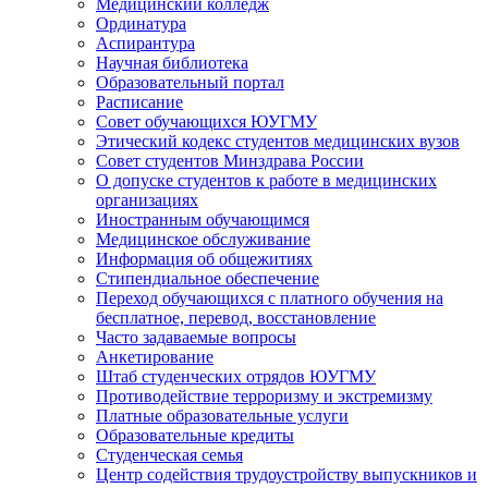
Медицинский колледж
Ординатура
Аспирантура
Научная библиотека
Образовательный портал
Расписание
Совет обучающихся ЮУГМУ
Этический кодекс студентов медицинских вузов
Совет студентов Минздрава России
О допуске студентов к работе в медицинских
организациях
Иностранным обучающимся
Медицинское обслуживание
Информация об общежитиях
Стипендиальное обеспечение
Переход обучающихся с платного обучения на
бесплатное, перевод, восстановление
Часто задаваемые вопросы
Анкетирование
Штаб студенческих отрядов ЮУГМУ
Противодействие терроризму и экстремизму
Платные образовательные услуги
Образовательные кредиты
Студенческая семья
Центр содействия трудоустройству выпускников и