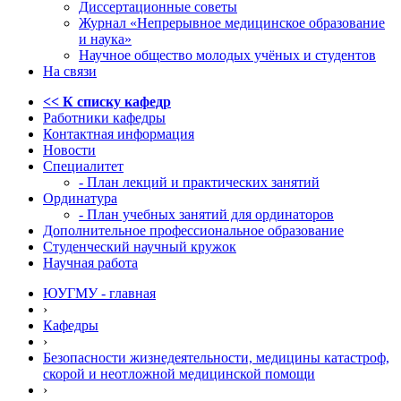
Диссертационные советы
Журнал «Непрерывное медицинское образование
и наука»
Научное общество молодых учёных и студентов
На связи
<< К списку кафедр
Работники кафедры
Контактная информация
Новости
Специалитет
- План лекций и практических занятий
Ординатура
- План учебных занятий для ординаторов
Дополнительное профессиональное образование
Студенческий научный кружок
Научная работа
ЮУГМУ - главная
›
Кафедры
›
Безопасности жизнедеятельности, медицины катастроф,
скорой и неотложной медицинской помощи
›