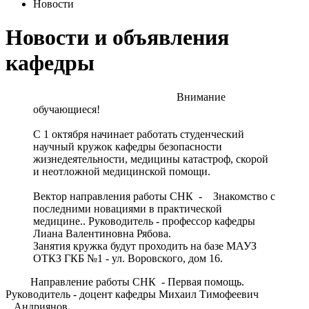
Новости
Новости и объявления
кафедры
Внимание
обучающиеся!
С 1 октября начинает работать студенческий
научный кружок кафедры безопасности
жизнедеятельности, медицины катастроф, скорой
и неотложной медицинской помощи.
Вектор направления работы СНК -
Знакомство с
последними новациями в практической
медицине.. Руководитель - профессор кафедры
Лиана Валентиновна Рябова.
Занятия кружка будут проходить на базе МАУЗ
ОТКЗ ГКБ №1 - ул. Воровского, дом 16.
Направление работы СНК - Первая помощь.
Руководитель - доцент кафедры Михаил Тимофеевич
Андриянов.