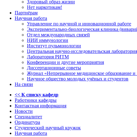
Здоровый образ жизни
Нет наркотикам!
Партнёрам
Научная работа
Управление по научной и инновационной работе
Экспериментально-биологическая клиника (вивари
Отдел международных связей
НИИ иммунологии
Институт пульмонологии
Центральная научно-исследовательская лаборатори
Лаборатория РИТМ
Конференции и другие мероприятия
Диссертационные советы
Журнал «Непрерывное медицинское образование и 
Научное общество молодых учёных и студентов
На связи
<< К списку кафедр
Работники кафедры
Контактная информация
Новости
Специалитет
Ординатура
Студенческий научный кружок
Научная работа