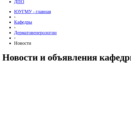
ДПО
ЮУГМУ - главная
›
Кафедры
›
Дерматовенерологии
›
Новости
Новости и объявления кафед