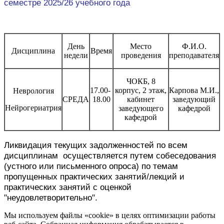
семестре 2025/26 учебного года
День
Место
Ф.И.О.
Дисциплина
Время
недели
проведения
преподавателя
ЧОКБ, 8
17.00-
корпус, 2 этаж,
Карпова М.И.,
Неврология
СРЕДА
18.00
кабинет
заведующий
Нейрогериатрия
заведующего
кафедрой
кафедрой
Ликвидация текущих задолженностей по всем
дисциплинам осуществляется путем собеседования
(устного или письменного опроса) по темам
пропущенных практических занятий/лекций и
практических занятий с оценкой
"неудовлетворительно".
Мы используем файлы «cookie» в целях оптимизации работы