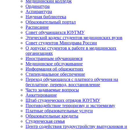
Медицинский колледж
Ординатура
Аспирантура
Научная библиотека
Образовательный портал
Расписание
Совет обучающихся ЮУГМУ
Этический кодекс студентов медицинских вузов
Совет студентов Минздрава России
О допуске студентов к работе в медицинских
организациях
Иностранным обучающимся
Медицинское обслуживание
Информация об общежитиях
Стипендиальное обеспечение
Переход обучающихся с платного обучения на
бесплатное, перевод, восстановление
Часто задаваемые вопросы
Анкетирование
Штаб студенческих отрядов ЮУГМУ
Противодействие терроризму и экстремизму
Платные образовательные услуги
Образовательные кредиты
Студенческая семья
Центр содействия трудоустройству выпускников и