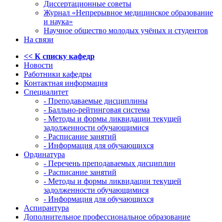
Диссертационные советы
Журнал «Непрерывное медицинское образование
и наука»
Научное общество молодых учёных и студентов
На связи
<< К списку кафедр
Новости
Работники кафедры
Контактная информация
Специалитет
- Преподаваемые дисциплины
- Балльно-рейтинговая система
- Методы и формы ликвидации текущей
задолженности обучающимися
- Расписание занятий
- Информация для обучающихся
Ординатура
- Перечень преподаваемых дисциплин
- Расписание занятий
- Методы и формы ликвидации текущей
задолженности обучающимися
- Информация для обучающихся
Аспирантура
Дополнительное профессиональное образование