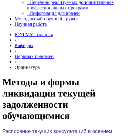
- Перечень реализуемых дополнительных
профессиональных программ
- Информация для врачей
Молодежный научный кружок
Научная работа
ЮУГМУ - главная
›
Кафедры
›
Нервных болезней
›
Ординатура
Методы и формы
ликвидации текущей
задолженности
обучающимися
Расписание текущих консультаций в осеннем