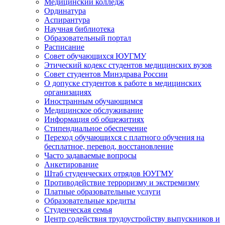
Медицинский колледж
Ординатура
Аспирантура
Научная библиотека
Образовательный портал
Расписание
Совет обучающихся ЮУГМУ
Этический кодекс студентов медицинских вузов
Совет студентов Минздрава России
О допуске студентов к работе в медицинских
организациях
Иностранным обучающимся
Медицинское обслуживание
Информация об общежитиях
Стипендиальное обеспечение
Переход обучающихся с платного обучения на
бесплатное, перевод, восстановление
Часто задаваемые вопросы
Анкетирование
Штаб студенческих отрядов ЮУГМУ
Противодействие терроризму и экстремизму
Платные образовательные услуги
Образовательные кредиты
Студенческая семья
Центр содействия трудоустройству выпускников и