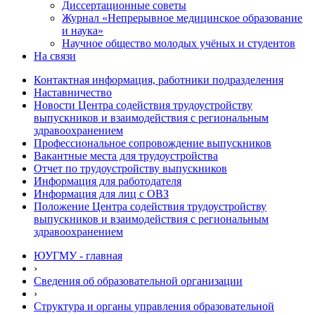
Диссертационные советы
Журнал «Непрерывное медицинское образование
и наука»
Научное общество молодых учёных и студентов
На связи
Контактная информация, работники подразделения
Наставничество
Новости Центра содействия трудоустройству
выпускников и взаимодействия с региональным
здравоохранением
Профессиональное сопровождение выпускников
Вакантные места для трудоустройства
Отчет по трудоустройству выпускников
Информация для работодателя
Информация для лиц с ОВЗ
Положение Центра содействия трудоустройству
выпускников и взаимодействия с региональным
здравоохранением
ЮУГМУ - главная
›
Сведения об образовательной организации
›
Структура и органы управления образовательной