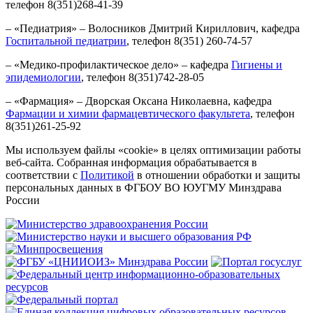
телефон 8(351)268-41-39
– «Педиатрия» – Волосников Дмитрий Кириллович, кафедра
Госпитальной педиатрии
, телефон 8(351) 260-74-57
– «Медико-профилактическое дело» – кафедра
Гигиены и
эпидемиологии
, телефон 8(351)742-28-05
– «Фармация»
– Дворская Оксана Николаевна, кафедра
Фармации и химии фармацевтического факультета
, телефон
8(351)261-25-92
Мы используем файлы «cookie» в целях оптимизации работы
веб-сайта. Собранная информация обрабатывается в
соответствии с
Политикой
в отношении обработки и защиты
персональных данных в ФГБОУ ВО ЮУГМУ Минздрава
России