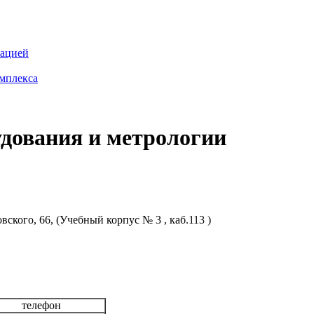
зацией
омплекса
дования и метрологии
вского, 66, (Учебный корпус № 3 , каб.113 )
телефон