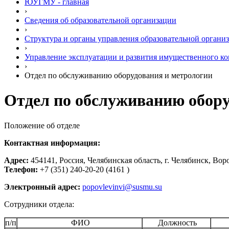
ЮУГМУ - главная
›
Сведения об образовательной организации
›
Структура и органы управления образовательной органи
›
Управление эксплуатации и развития имущественного к
›
Отдел по обслуживанию оборудования и метрологии
Отдел по обслуживанию обору
Положение об отделе
Контактная информация:
Адрес:
454141, Россия, Челябинская область, г. Челябинск, Воро
Телефон:
+7 (351) 240-20-20 (4161 )
Электронный адрес:
popovlevinvi@susmu.su
Сотрудники отдела:
п/п
ФИО
Должность