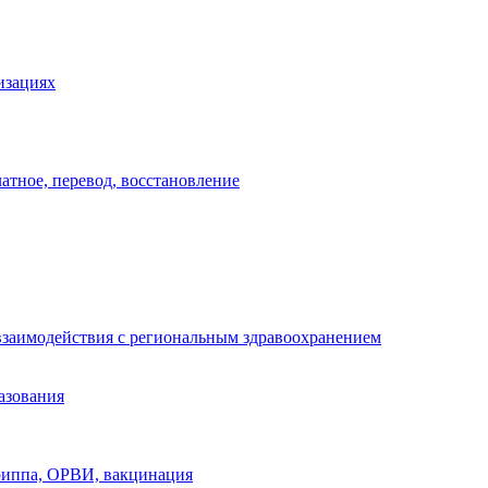
изациях
атное, перевод, восстановление
взаимодействия с региональным здравоохранением
азования
риппа, ОРВИ, вакцинация