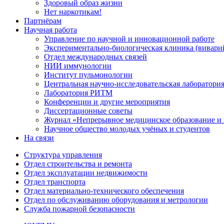
Здоровый образ жизни
Нет наркотикам!
Партнёрам
Научная работа
Управление по научной и инновационной работе
Экспериментально-биологическая клиника (вивари
Отдел международных связей
НИИ иммунологии
Институт пульмонологии
Центральная научно-исследовательская лаборатори
Лаборатория РИТМ
Конференции и другие мероприятия
Диссертационные советы
Журнал «Непрерывное медицинское образование и 
Научное общество молодых учёных и студентов
На связи
Структура управления
Отдел строительства и ремонта
Отдел эксплуатации недвижимости
Отдел транспорта
Отдел материально-технического обеспечения
Отдел по обслуживанию оборудования и метрологии
Служба пожарной безопасности