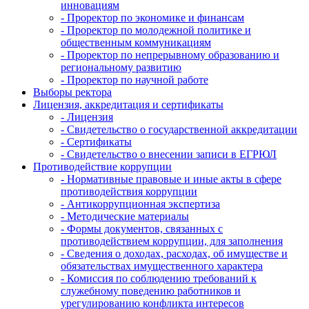
инновациям
- Проректор по экономике и финансам
- Проректор по молодежной политике и
общественным коммуникациям
- Проректор по непрерывному образованию и
региональному развитию
- Проректор по научной работе
Выборы ректора
Лицензия, аккредитация и сертификаты
- Лицензия
- Свидетельство о государственной аккредитации
- Сертификаты
- Свидетельство о внесении записи в ЕГРЮЛ
Противодействие коррупции
- Нормативные правовые и иные акты в сфере
противодействия коррупции
- Антикоррупционная экспертиза
- Методические материалы
- Формы документов, связанных с
противодействием коррупции, для заполнения
- Сведения о доходах, расходах, об имуществе и
обязательствах имущественного характера
- Комиссия по соблюдению требований к
служебному поведению работников и
урегулированию конфликта интересов