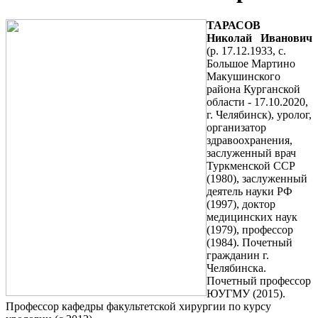
ТАРАСОВ
Николай Иванович
(р. 17.12.1933, с.
Большое Мартино
Макушинского
района Курганской
области - 17.10.2020,
г. Челябинск), уролог,
организатор
здравоохранения,
заслуженный врач
Туркменской ССР
(1980), заслуженный
деятель науки РФ
(1997), доктор
медицинских наук
(1979), профессор
(1984). Почетный
гражданин г.
Челябинска.
Почетный профессор
ЮУГМУ (2015).
Профессор кафедры факультетской хирургии по курсу