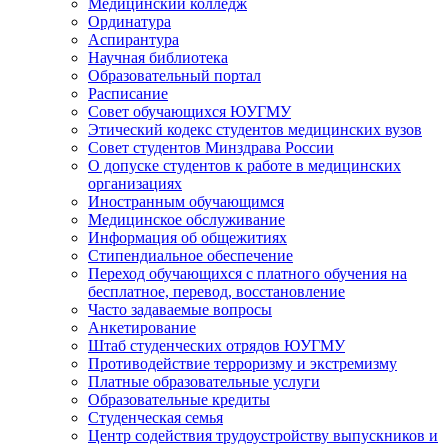
Медицинский колледж
Ординатура
Аспирантура
Научная библиотека
Образовательный портал
Расписание
Совет обучающихся ЮУГМУ
Этический кодекс студентов медицинских вузов
Совет студентов Минздрава России
О допуске студентов к работе в медицинских
организациях
Иностранным обучающимся
Медицинское обслуживание
Информация об общежитиях
Стипендиальное обеспечение
Переход обучающихся с платного обучения на
бесплатное, перевод, восстановление
Часто задаваемые вопросы
Анкетирование
Штаб студенческих отрядов ЮУГМУ
Противодействие терроризму и экстремизму
Платные образовательные услуги
Образовательные кредиты
Студенческая семья
Центр содействия трудоустройству выпускников и