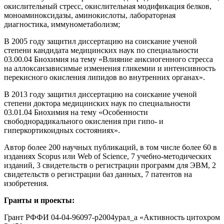
окислительный стресс, окислительная модификация белков,
моноаминоксидазы, аминокислоты, лабораторная
диагностика, иммунометаболизм;
В 2005 году защитил диссертацию на соискание ученой
степени кандидата медицинских наук по специальности
03.00.04 Биохимия на тему «Влияние анксиогенного стресса
на аллоксанзависимые изменения гликемии и интенсивность
перекисного окисления липидов во внутренних органах».
В 2013 году защитил диссертацию на соискание ученой
степени доктора медицинских наук по специальности
03.01.04 Биохимия на тему «Особенности
свободнорадикального окисления при гипо- и
гиперкортикоидных состояниях».
Автор более 200 научных публикаций, в том числе более 60 в
изданиях Scopus или Web of Science, 7 учебно-методических
изданий, 3 свидетельств о регистрации программ для ЭВМ, 2
свидетельств о регистрации баз данных, 7 патентов на
изобретения.
Гранты и проекты:
Грант РФФИ 04-04-96097-р2004урал_а «Активность цитохром