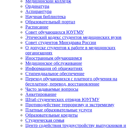
Медицинский колледж
Ординатура
Аспирантура
Научная библиотека
Образовательный портал
Расписание
Совет обучающихся ЮУГМУ
Этический кодекс студентов медицинских вузов
Совет студентов Минздрава России
О допуске студентов к работе в медицинских
организациях
Иностранным обучающимся
Медицинское обслуживание
Информация об общежитиях
Стипендиальное обеспечение
Переход обучающихся с платного обучения на
бесплатное, перевод, восстановление
Часто задаваемые вопросы
Анкетирование
Штаб студенческих отрядов ЮУГМУ
Противодействие терроризму и экстремизму
Платные образовательные услуги
Образовательные кредиты
Студенческая семья
Центр содействия трудоустройству выпускников и