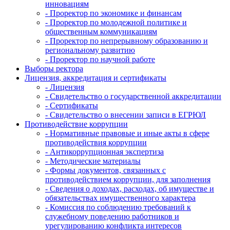
инновациям
- Проректор по экономике и финансам
- Проректор по молодежной политике и
общественным коммуникациям
- Проректор по непрерывному образованию и
региональному развитию
- Проректор по научной работе
Выборы ректора
Лицензия, аккредитация и сертификаты
- Лицензия
- Свидетельство о государственной аккредитации
- Сертификаты
- Свидетельство о внесении записи в ЕГРЮЛ
Противодействие коррупции
- Нормативные правовые и иные акты в сфере
противодействия коррупции
- Антикоррупционная экспертиза
- Методические материалы
- Формы документов, связанных с
противодействием коррупции, для заполнения
- Сведения о доходах, расходах, об имуществе и
обязательствах имущественного характера
- Комиссия по соблюдению требований к
служебному поведению работников и
урегулированию конфликта интересов