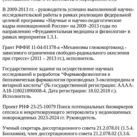
В 2009-2013 гг. - руководитель успешно выполненной научно-
исследовательской работы в рамках реализации федеральной
целевой программы «Научные и научно-педагогические
кадры инновационной России» на 2009 -2013 годы по
направлению «Фундаментальная медицина и физиология» в
рамках мероприятия 1.3.1.
Грант РФФИ 11-04-01378-а «Механизмы глюкокортикоид -
зависимого ограничения свободно-радикального окисления
при стрессе» (2011 – 2013 гг.), исполнитель.
Государственное задание на осуществление научных
исследований и разработок “Фармакофизиология и
биохимическая фармакология производных 3-оксипиридина и
янтарной кислоты” (№ государственной регистрации: АААА-
А18-118021890008-4. Дата регистрации: 18.02.2018 г.).
Исполнитель.
Проект РНФ 23-25-10079 Поиск потенциальных биомаркеров
сепсиса и некротизирующего энтероколита у недоношенных
новорожденных 2023-2024 гг. Руководитель.
Ученый секретарь диссертационного совета 21.2.078.01 (1.5.4.
Биохимия), член диссертационного совета 21.2.078.02 (3.3.6.