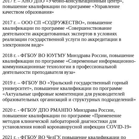
2017 г. – АНО ДПО «Учебно-консультационный центр»,
повышение квалификации по программе «Управление
качеством образования»
2017 г. – ООО СП «СОДРУЖЕСТВО», повышение
квалификации по программе «Совершенствование
деятельности аккредитованных экспертов в условиях
реализации государственной услуги по аккредитации в
электронном виде»
2018 г. - ФГБОУ ВО ЮУГМУ Минздрава России, повышение
квалификации по программе «Современные информационно-
коммуникационные технологии в профессиональной
деятельности преподавателя вуза»
2019 г. – ФГБОУ ВО «Уральский государственный горный
университет», повышение квалификации по программе
«Актуальные цифровые компетенции для руководителей
образовательных организаций и структурных подразделений»
2020 г. - ФГБОУ ДПО РМАНПО Минздрава России,
повышение квалификации по программе «Применение
методов клинической лабораторной диагностики для
установления новой коронавирусной инфекции COVID-19»
2021 г. - ФГБОУ ВО ЧелГУ, повышение квалификации по