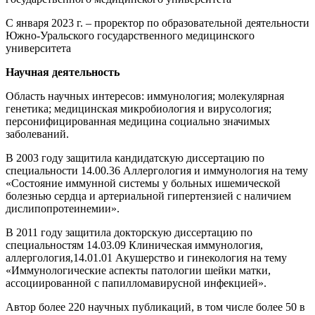
С января 2023 г. – проректор по образовательной деятельности
Южно-Уральского государственного медицинского
университета
Научная деятельность
Область научных интересов: иммунология; молекулярная
генетика; медицинская микробиология и вирусология;
персонифицированная медицина социально значимых
заболеваний.
В 2003 году защитила кандидатскую диссертацию по
специальности 14.00.36 Аллергология и иммунология на тему
«Состояние иммунной системы у больных ишемической
болезнью сердца и артериальной гипертензией с наличием
дислипопротеинемии».
В 2011 году защитила докторскую диссертацию по
специальностям 14.03.09 Клиническая иммунология,
аллергология,14.01.01 Акушерство и гинекология на тему
«Иммунологические аспекты патологии шейки матки,
ассоциированной с папилломавирусной инфекцией».
Автор более 220 научных публикаций, в том числе более 50 в