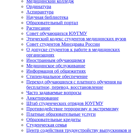
Медицинский колледж
Ординатура
Аспирантура
Научная библиотека
Образовательный портал
Расписание
Совет обучающихся ЮУГМУ
Этический кодекс студентов медицинских вузов
Совет студентов Минздрава России
О допуске студентов к работе в медицинских
организациях
Иностранным обучающимся
Медицинское обслуживание
Информация об общежитиях
Стипендиальное обеспечение
Переход обучающихся с платного обучения на
бесплатное, перевод, восстановление
Часто задаваемые вопросы
Анкетирование
Штаб студенческих отрядов ЮУГМУ
Противодействие терроризму и экстремизму
Платные образовательные услуги
Образовательные кредиты
Студенческая семья
Центр содействия трудоустройству выпускников и