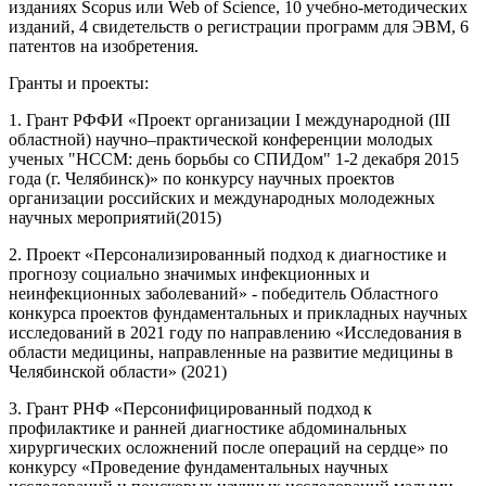
изданиях Scopus или Web of Science, 10 учебно-методических
изданий, 4 свидетельств о регистрации программ для ЭВМ, 6
патентов на изобретения.
Гранты и проекты:
1. Грант РФФИ «Проект организации I международной (III
областной) научно–практической конференции молодых
ученых "НССМ: день борьбы со СПИДом" 1-2 декабря 2015
года (г. Челябинск)» по конкурсу научных проектов
организации российских и международных молодежных
научных мероприятий(2015)
2. Проект «Персонализированный подход к диагностике и
прогнозу социально значимых инфекционных и
неинфекционных заболеваний» - победитель Областного
конкурса проектов фундаментальных и прикладных научных
исследований в 2021 году по направлению «Исследования в
области медицины, направленные на развитие медицины в
Челябинской области» (2021)
3. Грант РНФ «Персонифицированный подход к
профилактике и ранней диагностике абдоминальных
хирургических осложнений после операций на сердце» по
конкурсу «Проведение фундаментальных научных