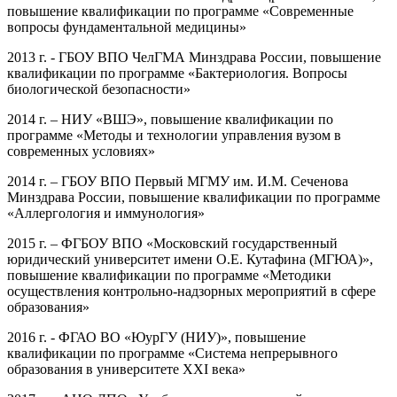
повышение квалификации по программе «Современные
вопросы фундаментальной медицины»
2013 г. - ГБОУ ВПО ЧелГМА Минздрава России, повышение
квалификации по программе «Бактериология. Вопросы
биологической безопасности»
2014 г. – НИУ «ВШЭ», повышение квалификации по
программе «Методы и технологии управления вузом в
современных условиях»
2014 г. – ГБОУ ВПО Первый МГМУ им. И.М. Сеченова
Минздрава России, повышение квалификации по программе
«Аллергология и иммунология»
2015 г. – ФГБОУ ВПО «Московский государственный
юридический университет имени О.Е. Кутафина (МГЮА)»,
повышение квалификации по программе «Методики
осуществления контрольно-надзорных мероприятий в сфере
образования»
2016 г. - ФГАО ВО «ЮурГУ (НИУ)», повышение
квалификации по программе «Система непрерывного
образования в университете XXI века»