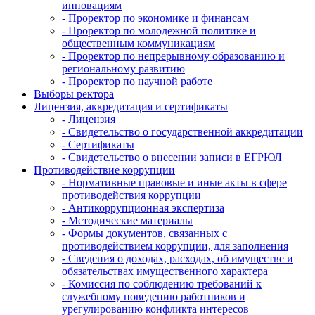
инновациям
- Проректор по экономике и финансам
- Проректор по молодежной политике и
общественным коммуникациям
- Проректор по непрерывному образованию и
региональному развитию
- Проректор по научной работе
Выборы ректора
Лицензия, аккредитация и сертификаты
- Лицензия
- Свидетельство о государственной аккредитации
- Сертификаты
- Свидетельство о внесении записи в ЕГРЮЛ
Противодействие коррупции
- Нормативные правовые и иные акты в сфере
противодействия коррупции
- Антикоррупционная экспертиза
- Методические материалы
- Формы документов, связанных с
противодействием коррупции, для заполнения
- Сведения о доходах, расходах, об имуществе и
обязательствах имущественного характера
- Комиссия по соблюдению требований к
служебному поведению работников и
урегулированию конфликта интересов