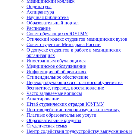
Медицинский колледж
Ординатура
Аспирантура
Научная библиотека
Образовательный портал
Расписание
Совет обучающихся ЮУГМУ
Этический кодекс студентов медицинских вузов
Совет студентов Минздрава России
О допуске студентов к работе в медицинских
организациях
Иностранным обучающимся
Медицинское обслуживание
Информация об общежитиях
Стипендиальное обеспечение
Переход обучающихся с платного обучения на
бесплатное, перевод, восстановление
Часто задаваемые вопросы
Анкетирование
Штаб студенческих отрядов ЮУГМУ
Противодействие терроризму и экстремизму
Платные образовательные услуги
Образовательные кредиты
Студенческая семья
Центр содействия трудоустройству выпускников и