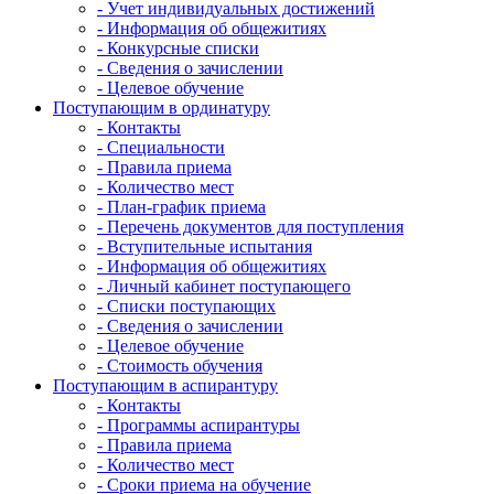
- Учет индивидуальных достижений
- Информация об общежитиях
- Конкурсные списки
- Сведения о зачислении
- Целевое обучение
Поступающим в ординатуру
- Контакты
- Специальности
- Правила приема
- Количество мест
- План-график приема
- Перечень документов для поступления
- Вступительные испытания
- Информация об общежитиях
- Личный кабинет поступающего
- Списки поступающих
- Сведения о зачислении
- Целевое обучение
- Стоимость обучения
Поступающим в аспирантуру
- Контакты
- Программы аспирантуры
- Правила приема
- Количество мест
- Сроки приема на обучение