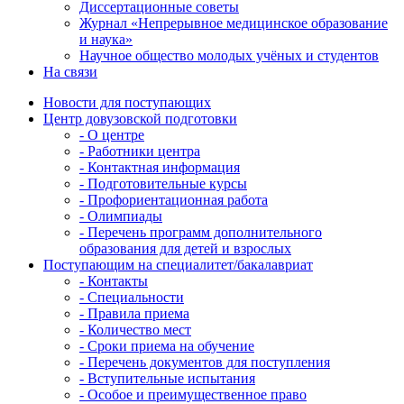
Диссертационные советы
Журнал «Непрерывное медицинское образование
и наука»
Научное общество молодых учёных и студентов
На связи
Новости для поступающих
Центр довузовской подготовки
- О центре
- Работники центра
- Контактная информация
- Подготовительные курсы
- Профориентационная работа
- Олимпиады
- Перечень программ дополнительного
образования для детей и взрослых
Поступающим на специалитет/бакалавриат
- Контакты
- Специальности
- Правила приема
- Количество мест
- Сроки приема на обучение
- Перечень документов для поступления
- Вступительные испытания
- Особое и преимущественное право