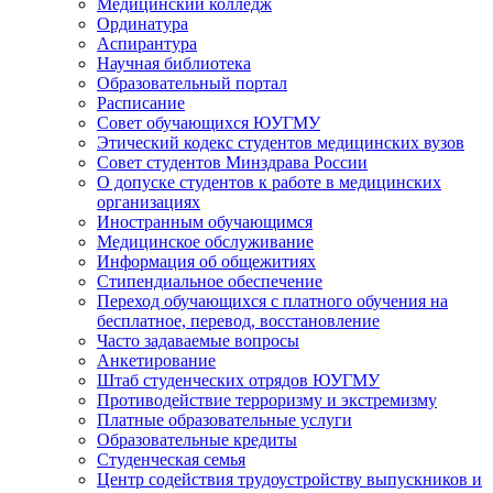
Медицинский колледж
Ординатура
Аспирантура
Научная библиотека
Образовательный портал
Расписание
Совет обучающихся ЮУГМУ
Этический кодекс студентов медицинских вузов
Совет студентов Минздрава России
О допуске студентов к работе в медицинских
организациях
Иностранным обучающимся
Медицинское обслуживание
Информация об общежитиях
Стипендиальное обеспечение
Переход обучающихся с платного обучения на
бесплатное, перевод, восстановление
Часто задаваемые вопросы
Анкетирование
Штаб студенческих отрядов ЮУГМУ
Противодействие терроризму и экстремизму
Платные образовательные услуги
Образовательные кредиты
Студенческая семья
Центр содействия трудоустройству выпускников и