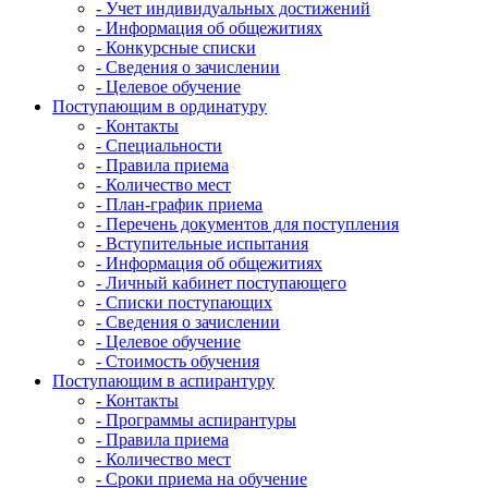
- Учет индивидуальных достижений
- Информация об общежитиях
- Конкурсные списки
- Сведения о зачислении
- Целевое обучение
Поступающим в ординатуру
- Контакты
- Специальности
- Правила приема
- Количество мест
- План-график приема
- Перечень документов для поступления
- Вступительные испытания
- Информация об общежитиях
- Личный кабинет поступающего
- Списки поступающих
- Сведения о зачислении
- Целевое обучение
- Стоимость обучения
Поступающим в аспирантуру
- Контакты
- Программы аспирантуры
- Правила приема
- Количество мест
- Сроки приема на обучение