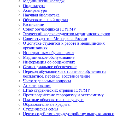
Медицинский колледж
Ординатура
Аспирантура
Научная библиотека
Образовательный портал
Расписание
Совет обучающихся ЮУГМУ
Этический кодекс студентов медицинских вузов
Совет студентов Минздрава России
О допуске студентов к работе в медицинских
организациях
Иностранным обучающимся
Медицинское обслуживание
Информация об общежитиях
Стипендиальное обеспечение
Переход обучающихся с платного обучения на
бесплатное, перевод, восстановление
Часто задаваемые вопросы
Анкетирование
Штаб студенческих отрядов ЮУГМУ
Противодействие терроризму и экстремизму
Платные образовательные услуги
Образовательные кредиты
Студенческая семья
Центр содействия трудоустройству выпускников и