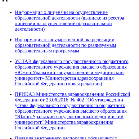
Информация о лицензии на осуществление
образовательной деятельности (выписке из реестра
лицензий на осуществление образовательной
деятельности)
Информация о государственной аккредитации
образовательной деятельности по реализуемым
образовательным программам
УСТАВ федерального государственного бюджетного
образовательного учреждения высшего образования
«Южно-Уральский государственный медицинский
университет» Министерства здравоохранения
Российской Федерации (новая редакция)
ПРИКАЗ Министерства здравоохранения Российской
Федерации от 23.06.2016 № 402 "Об утверждении
устава федерального государственного бюджетного
образовательного учреждения высшего образования
"Южно-Уральский государственный медицинский
университет" Министерства здравоохранения
Российской Федерации
Правила внутреннего распорядка обучающихся