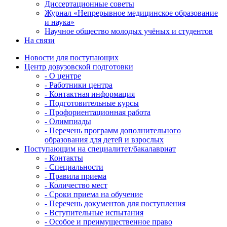
Диссертационные советы
Журнал «Непрерывное медицинское образование
и наука»
Научное общество молодых учёных и студентов
На связи
Новости для поступающих
Центр довузовской подготовки
- О центре
- Работники центра
- Контактная информация
- Подготовительные курсы
- Профориентационная работа
- Олимпиады
- Перечень программ дополнительного
образования для детей и взрослых
Поступающим на специалитет/бакалавриат
- Контакты
- Специальности
- Правила приема
- Количество мест
- Сроки приема на обучение
- Перечень документов для поступления
- Вступительные испытания
- Особое и преимущественное право