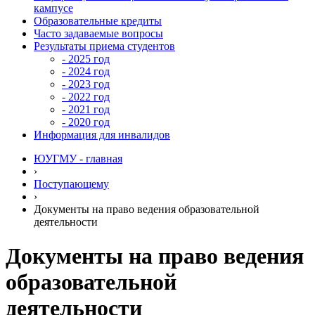
кампусе
Образовательные кредиты
Часто задаваемые вопросы
Результаты приема студентов
- 2025 год
- 2024 год
- 2023 год
- 2022 год
- 2021 год
- 2020 год
Информация для инвалидов
ЮУГМУ - главная
›
Поступающему
›
Документы на право ведения образовательной
деятельности
Документы на право ведения
образовательной
деятельности