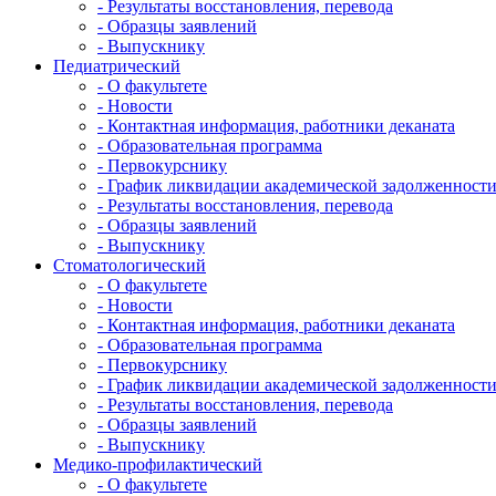
- Результаты восстановления, перевода
- Образцы заявлений
- Выпускнику
Педиатрический
- О факультете
- Новости
- Контактная информация, работники деканата
- Образовательная программа
- Первокурснику
- График ликвидации академической задолженност
- Результаты восстановления, перевода
- Образцы заявлений
- Выпускнику
Стоматологический
- О факультете
- Новости
- Контактная информация, работники деканата
- Образовательная программа
- Первокурснику
- График ликвидации академической задолженност
- Результаты восстановления, перевода
- Образцы заявлений
- Выпускнику
Медико-профилактический
- О факультете