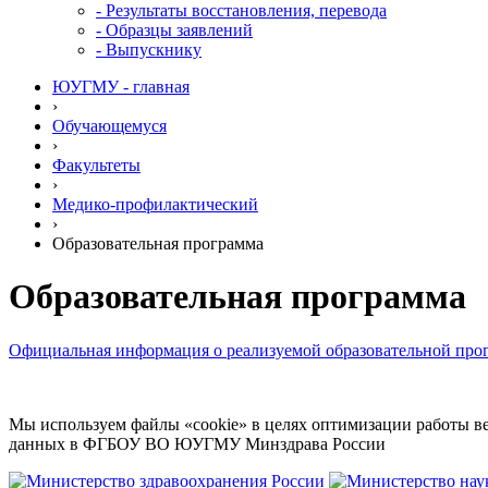
- Результаты восстановления, перевода
- Образцы заявлений
- Выпускнику
ЮУГМУ - главная
›
Обучающемуся
›
Факультеты
›
Медико-профилактический
›
Образовательная программа
Образовательная программа
Официальная информация о реализуемой образовательной про
Мы используем файлы «cookie» в целях оптимизации работы ве
данных в ФГБОУ ВО ЮУГМУ Минздрава России