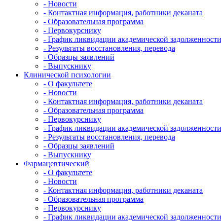
- Новости
- Контактная информация, работники деканата
- Образовательная программа
- Первокурснику
- График ликвидации академической задолженност
- Результаты восстановления, перевода
- Образцы заявлений
- Выпускнику
Клинической психологии
- О факультете
- Новости
- Контактная информация, работники деканата
- Образовательная программа
- Первокурснику
- График ликвидации академической задолженност
- Результаты восстановления, перевода
- Образцы заявлений
- Выпускнику
Фармацевтический
- О факультете
- Новости
- Контактная информация, работники деканата
- Образовательная программа
- Первокурснику
- График ликвидации академической задолженност