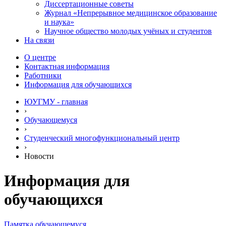
Диссертационные советы
Журнал «Непрерывное медицинское образование
и наука»
Научное общество молодых учёных и студентов
На связи
О центре
Контактная информация
Работники
Информация для обучающихся
ЮУГМУ - главная
›
Обучающемуся
›
Студенческий многофункциональный центр
›
Новости
Информация для
обучающихся
Памятка обучающемуся