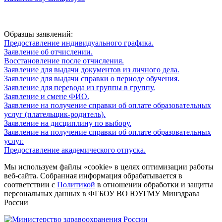
Образцы заявлений:
Предоставление индивидуального графика.
Заявление об отчислении.
Восстановление после отчисления.
Заявление для выдачи документов из личного дела.
Заявление для выдачи справки о периоде обучения.
Заявление для перевода из группы в группу.
Заявление и смене ФИО.
Заявление на получение справки об оплате образовательных
услуг (плательщик-родитель).
Заявление на дисциплину по выбору.
Заявление на получение справки об оплате образовательных
услуг.
Предоставление академического отпуска.
Мы используем файлы «cookie» в целях оптимизации работы
веб-сайта. Собранная информация обрабатывается в
соответствии с
Политикой
в отношении обработки и защиты
персональных данных в ФГБОУ ВО ЮУГМУ Минздрава
России