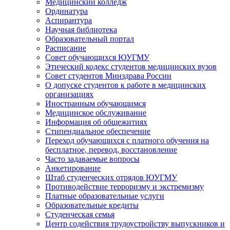
Медицинский колледж
Ординатура
Аспирантура
Научная библиотека
Образовательный портал
Расписание
Совет обучающихся ЮУГМУ
Этический кодекс студентов медицинских вузов
Совет студентов Минздрава России
О допуске студентов к работе в медицинских
организациях
Иностранным обучающимся
Медицинское обслуживание
Информация об общежитиях
Стипендиальное обеспечение
Переход обучающихся с платного обучения на
бесплатное, перевод, восстановление
Часто задаваемые вопросы
Анкетирование
Штаб студенческих отрядов ЮУГМУ
Противодействие терроризму и экстремизму
Платные образовательные услуги
Образовательные кредиты
Студенческая семья
Центр содействия трудоустройству выпускников и