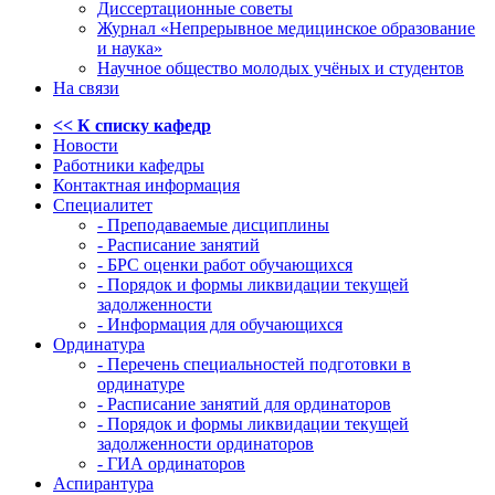
Диссертационные советы
Журнал «Непрерывное медицинское образование
и наука»
Научное общество молодых учёных и студентов
На связи
<< К списку кафедр
Новости
Работники кафедры
Контактная информация
Специалитет
- Преподаваемые дисциплины
- Расписание занятий
- БРС оценки работ обучающихся
- Порядок и формы ликвидации текущей
задолженности
- Информация для обучающихся
Ординатура
- Перечень специальностей подготовки в
ординатуре
- Расписание занятий для ординаторов
- Порядок и формы ликвидации текущей
задолженности ординаторов
- ГИА ординаторов
Аспирантура