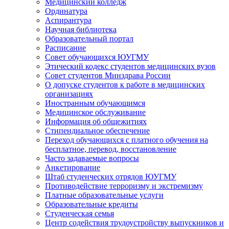
Медицинский колледж
Ординатура
Аспирантура
Научная библиотека
Образовательный портал
Расписание
Совет обучающихся ЮУГМУ
Этический кодекс студентов медицинских вузов
Совет студентов Минздрава России
О допуске студентов к работе в медицинских
организациях
Иностранным обучающимся
Медицинское обслуживание
Информация об общежитиях
Стипендиальное обеспечение
Переход обучающихся с платного обучения на
бесплатное, перевод, восстановление
Часто задаваемые вопросы
Анкетирование
Штаб студенческих отрядов ЮУГМУ
Противодействие терроризму и экстремизму
Платные образовательные услуги
Образовательные кредиты
Студенческая семья
Центр содействия трудоустройству выпускников и