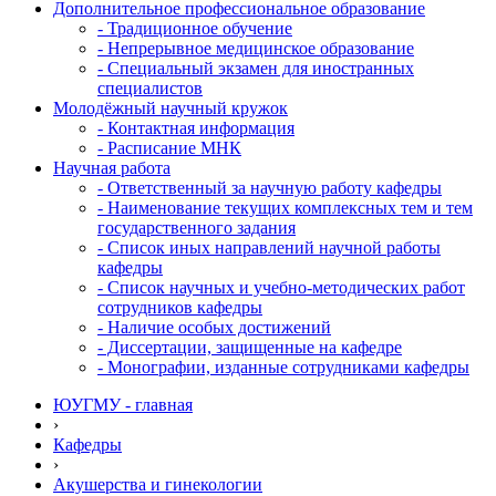
Дополнительное профессиональное образование
- Традиционное обучение
- Непрерывное медицинское образование
- Специальный экзамен для иностранных
специалистов
Молодёжный научный кружок
- Контактная информация
- Расписание МНК
Научная работа
- Ответственный за научную работу кафедры
- Наименование текущих комплексных тем и тем
государственного задания
- Список иных направлений научной работы
кафедры
- Список научных и учебно-методических работ
сотрудников кафедры
- Наличие особых достижений
- Диссертации, защищенные на кафедре
- Монографии, изданные сотрудниками кафедры
ЮУГМУ - главная
›
Кафедры
›
Акушерства и гинекологии