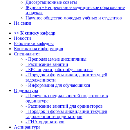
Диссертационные советы
Журнал «Непрерывное медицинское образование
и наука»
Научное общество молодых учёных и студентов
На связи
<< К списку кафедр
Новости
Работники кафедры
Контактная информация
Специалитет
- Преподаваемые дисциплины
- Расписание занятий
- БРС оценки работ обучающихся
- Порядок и формы ликвидации текущей
задолженности
- Информация для обучающихся
Ординатура
- Перечень специальностей подготовки в
ординатуре
- Расписание занятий для ординаторов
- Порядок и формы ликвидации текущей
задолженности ординаторов
- ГИА ординаторов
Аспирантура