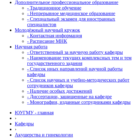
Дополнительное профессиональное образование
- Традиционное обучение
- Непрерывное медицинское образование
- Специальный экзамен для иностранных
специалистов
Молодёжный научный кружок
- Контактная информация
- Расписание МНК
Научная работа
- Ответственный за научную работу кафедры
- Наименование текущих комплексных тем и тем
государственного задания
- Список иных направлений научной работы
кафедры
- Список научных и учебно-методических работ
сотрудников кафедры
- Наличие особых достижений
- Диссертации, защищенные на кафедре
- Монографии, изданные сотрудниками кафедры
ЮУГМУ - главная
›
Кафедры
›
Акушерства и гинекологии