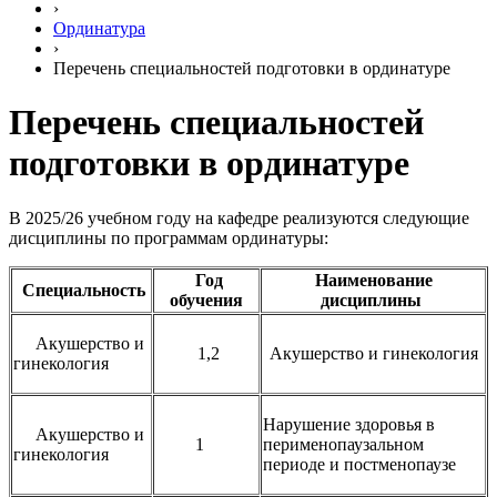
›
Ординатура
›
Перечень специальностей подготовки в ординатуре
Перечень специальностей
подготовки в ординатуре
В 2025/26 учебном году на кафедре реализуются следующие
дисциплины по программам ординатуры:
Год
Наименование
Специальность
обучения
дисциплины
Акушерство и
1,2
Акушерство и гинекология
гинекология
Нарушение здоровья в
Акушерство и
1
перименопаузальном
гинекология
периоде и постменопаузе