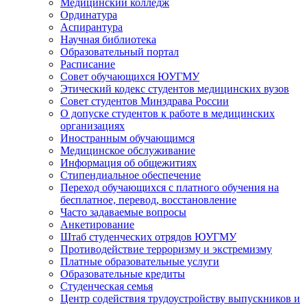
Медицинский колледж
Ординатура
Аспирантура
Научная библиотека
Образовательный портал
Расписание
Совет обучающихся ЮУГМУ
Этический кодекс студентов медицинских вузов
Совет студентов Минздрава России
О допуске студентов к работе в медицинских
организациях
Иностранным обучающимся
Медицинское обслуживание
Информация об общежитиях
Стипендиальное обеспечение
Переход обучающихся с платного обучения на
бесплатное, перевод, восстановление
Часто задаваемые вопросы
Анкетирование
Штаб студенческих отрядов ЮУГМУ
Противодействие терроризму и экстремизму
Платные образовательные услуги
Образовательные кредиты
Студенческая семья
Центр содействия трудоустройству выпускников и