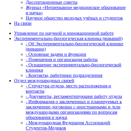
Диссертационные советы
Журнал «Непрерывное медицинское образование
и наука»
Научное общество молодых учёных и студентов
На связи
Управление по научной и инновационной работе
Экспериментально-биологическая клиника (виварий)
- Об Экспериментально-биологической клинике
(виварии)
- Основные задачи и функции
- Помещения и организация работы
- Оснащение экспериментально-биологической
клиники
- Контакты, работники подразделения
Отдел международных связей
- Структура отдела, место расположения и
контакты
- Документы, регламентирующие работу отдела
- Информация о заключенных и планируемых к
заключению договорах с иностранными и /или
международыми организациями по вопросам
образования и науки
- Международная Федерация Ассоциаций
Студентов-Медиков