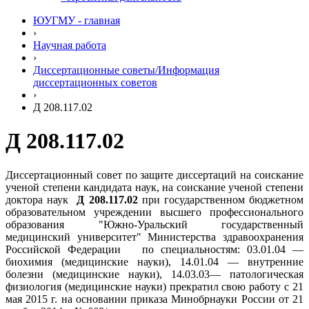
ЮУГМУ - главная
›
Научная работа
›
Диссертационные советы/Информация
диссертационных советов
›
Д 208.117.02
Д 208.117.02
Диссертационный совет по защите диссертаций на соискание
ученой степени кандидата наук, на соискание ученой степени
доктора наук
Д 208.117.02
при государственном бюджетном
образовательном учреждении высшего профессионального
образования "Южно-Уральский государственный
медицинский университет" Министерства здравоохранения
Российской Федерации по специальностям:
03.01.04 —
биохимия (медицинские науки),
14.01.04 — внутренние
болезни (медицинские науки),
14.03.03— патологическая
физиология (медицинские науки) прекратил свою работу с 21
мая 2015 г. на основании приказа Минобрнауки России от 21