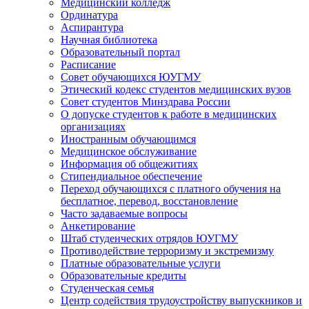
Медицинский колледж
Ординатура
Аспирантура
Научная библиотека
Образовательный портал
Расписание
Совет обучающихся ЮУГМУ
Этический кодекс студентов медицинских вузов
Совет студентов Минздрава России
О допуске студентов к работе в медицинских
организациях
Иностранным обучающимся
Медицинское обслуживание
Информация об общежитиях
Стипендиальное обеспечение
Переход обучающихся с платного обучения на
бесплатное, перевод, восстановление
Часто задаваемые вопросы
Анкетирование
Штаб студенческих отрядов ЮУГМУ
Противодействие терроризму и экстремизму
Платные образовательные услуги
Образовательные кредиты
Студенческая семья
Центр содействия трудоустройству выпускников и