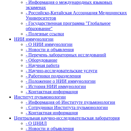
- Информация о международных языковых
экзаменах
- Российско-Китайская Ассоциация Медицинских
Университетов
- Государственная программа "Глобальное
образование"
- Полезные ссылки
НИИ иммунологии
- О НИИ иммунологии
- Новости и объявления
- Перечень лабораторных исследований
- Оборудование
- Научная работа
- Научно-исследовательские услуги
- Работники подразделения
- Положение о НИИ иммунологии
- История НИИ иммунологии
- Контактная информация
Институт пульмонологии
- Информация об Институте пульмонологии
- Сотрудники Института пульмонологии
- Контактная информация
Центральная научно-исследовательская лаборатория
- О ЦНИЛ
- Новости и объявления