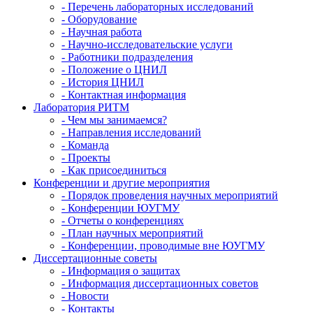
- Перечень лабораторных исследований
- Оборудование
- Научная работа
- Научно-исследовательские услуги
- Работники подразделения
- Положение о ЦНИЛ
- История ЦНИЛ
- Контактная информация
Лаборатория РИТМ
- Чем мы занимаемся?
- Направления исследований
- Команда
- Проекты
- Как присоединиться
Конференции и другие мероприятия
- Порядок проведения научных мероприятий
- Конференции ЮУГМУ
- Отчеты о конференциях
- План научных мероприятий
- Конференции, проводимые вне ЮУГМУ
Диссертационные советы
- Информация о защитах
- Информация диссертационных советов
- Новости
- Контакты