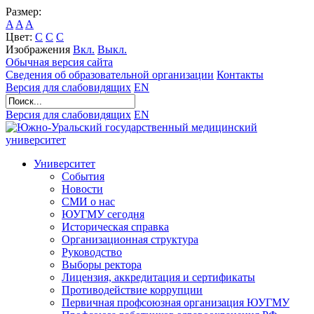
Размер:
A
A
A
Цвет:
C
C
C
Изображения
Вкл.
Выкл.
Обычная версия сайта
Сведения об образовательной организации
Контакты
Версия для слабовидящих
EN
Версия для слабовидящих
EN
Университет
События
Новости
СМИ о нас
ЮУГМУ сегодня
Историческая справка
Организационная структура
Руководство
Выборы ректора
Лицензия, аккредитация и сертификаты
Противодействие коррупции
Первичная профсоюзная организация ЮУГМУ