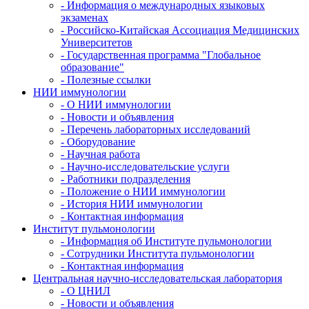
- Информация о международных языковых
экзаменах
- Российско-Китайская Ассоциация Медицинских
Университетов
- Государственная программа "Глобальное
образование"
- Полезные ссылки
НИИ иммунологии
- О НИИ иммунологии
- Новости и объявления
- Перечень лабораторных исследований
- Оборудование
- Научная работа
- Научно-исследовательские услуги
- Работники подразделения
- Положение о НИИ иммунологии
- История НИИ иммунологии
- Контактная информация
Институт пульмонологии
- Информация об Институте пульмонологии
- Сотрудники Института пульмонологии
- Контактная информация
Центральная научно-исследовательская лаборатория
- О ЦНИЛ
- Новости и объявления