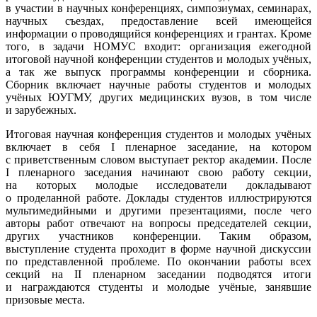
в участии в научных конференциях, симпозиумах, семинарах,
научных съездах, предоставление всей имеющейся
информации о проводящийся конференциях и грантах. Кроме
того, в задачи НОМУС входит: организация ежегодной
итоговой научной конференции студентов и молодых учёных,
а так же выпуск программы конференции и сборника.
Сборник включает научные работы студентов и молодых
учёных ЮУГМУ, других медицинских вузов, в том числе
и зарубежных.
Итоговая научная конференция студентов и молодых учёных
включает в себя I пленарное заседание, на котором
с приветственным словом выступает ректор академии. После
I пленарного заседания начинают свою работу секции,
на которых молодые исследователи докладывают
о проделанной работе. Доклады студентов иллюстрируются
мультимедийными и другими презентациями, после чего
авторы работ отвечают на вопросы председателей секции,
других участников конференции. Таким образом,
выступление студента проходит в форме научной дискуссии
по представленной проблеме. По окончании работы всех
секций на II пленарном заседании подводятся итоги
и награждаются студенты и молодые учёные, занявшие
призовые места.