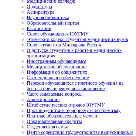
Медицинский колледж
Ординатура
Аспирантура
Научная библиотека
Образовательный портал
Расписание
Совет обучающихся ЮУГМУ
Этический кодекс студентов медицинских вузов
Совет студентов Минздрава России
О допуске студентов к работе в медицинских
организациях
Иностранным обучающимся
Медицинское обслуживание
Информация об общежитиях
Стипендиальное обеспечение
Переход обучающихся с платного обучения на
бесплатное, перевод, восстановление
Часто задаваемые вопросы
Анкетирование
Штаб студенческих отрядов ЮУГМУ
Противодействие терроризму и экстремизму
Платные образовательные услуги
Образовательные кредиты
Студенческая семья
Центр содействия трудоустройству выпускников и