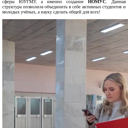
сферы ЮУГМУ, а именно создание
НОМУС
. Данная
структура позволила объединить в себе активных студентов и
молодых учёных, а науку сделать общей для всех!