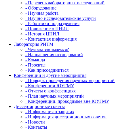
- Перечень лабораторных исследований
- Оборудование
- Научная работа
- Научно-исследовательские услуги
- Работники подразделения
- Положение о ЦНИЛ
- История ЦНИЛ
- Контактная информация
Лаборатория РИТМ
- Чем мы занимаемся?
- Направления исследований
- Команда
- Проекты
- Как присоединиться
Конференции и другие мероприятия
- Порядок проведения научных мероприятий
- Конференции ЮУГМУ
- Отчеты о конференциях
- План научных мероприятий
- Конференции, проводимые вне ЮУГМУ
Диссертационные советы
- Информация о защитах
- Информация диссертационных советов
- Новости
- Контакты