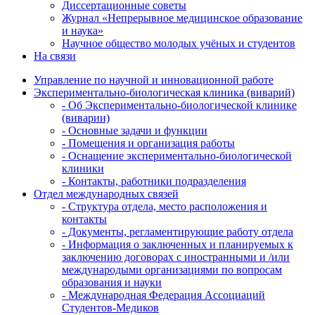
Диссертационные советы
Журнал «Непрерывное медицинское образование
и наука»
Научное общество молодых учёных и студентов
На связи
Управление по научной и инновационной работе
Экспериментально-биологическая клиника (виварий)
- Об Экспериментально-биологической клинике
(виварии)
- Основные задачи и функции
- Помещения и организация работы
- Оснащение экспериментально-биологической
клиники
- Контакты, работники подразделения
Отдел международных связей
- Структура отдела, место расположения и
контакты
- Документы, регламентирующие работу отдела
- Информация о заключенных и планируемых к
заключению договорах с иностранными и /или
международыми организациями по вопросам
образования и науки
- Международная Федерация Ассоциаций
Студентов-Медиков