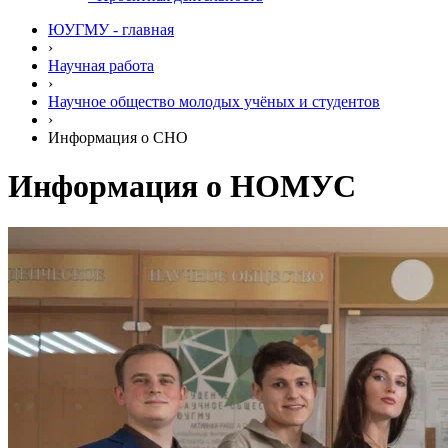
ЮУГМУ - главная
›
Научная работа
›
Научное общество молодых учёных и студентов
›
Информация о СНО
Информация о НОМУС