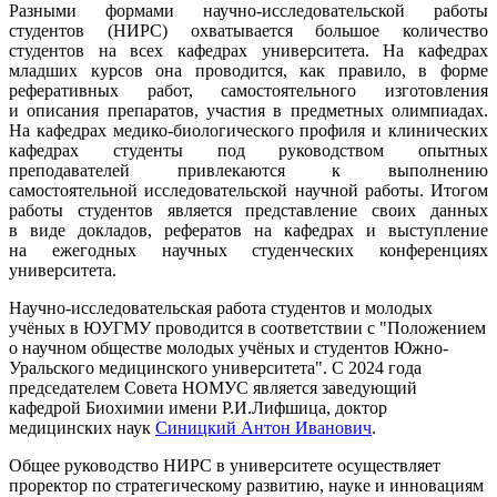
Разными формами
научно-исследовательской
работы
студентов (НИРС) охватывается большое количество
студентов на всех кафедрах университета. На кафедрах
младших курсов она проводится, как правило, в форме
реферативных работ, самостоятельного изготовления
и описания препаратов, участия в предметных олимпиадах.
На кафедрах
медико-биологического
профиля и клинических
кафедрах студенты под руководством опытных
преподавателей привлекаются к выполнению
самостоятельной исследовательской научной работы. Итогом
работы студентов является представление своих данных
в виде докладов, рефератов на кафедрах и выступление
на ежегодных научных студенческих конференциях
университета.
Научно-исследовательская
работа студентов и молодых
учёных в ЮУГМУ проводится в соответствии с "Положением
о научном обществе молодых учёных и студентов Южно-
Уральского медицинского университета". С 2024 года
председателем Совета НОМУС является заведующий
кафедрой Биохимии имени Р.И.Лифшица, доктор
медицинских наук
Синицкий Антон Иванович
.
Общее руководство НИРС в университете осуществляет
проректор по стратегическому развитию, науке и инновациям