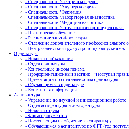
- Специальность "Сестринское дело"
- Специальность "Акушерское дело"
- Специальность "Фармация"
- Специальность "Лабораторная диагностика"
- Специальность "Медицинская оптика"
- Специальность "Стоматология ортопедическая"
- Практическое обучение
- Расписание занятий колледжа
- Отделение дополнительного профессионального о
- Центр содействия трудоустройству выпускников
Ординатура
- Новости и объявления
- Отдел ординатуры
- Контрольные цифры приема
- Профориентационный вестник - "Поступай прави
- Презентации по специальностям ординатуры
- Обучающимся в ординатуре
- Контактная информация
Аспирантура
- Управление по научной и инновационной работе
- Отдел аспирантуры и докторантуры
- Новости отдела
- Формы документов
- Поступающим на обучение в аспирантуру
- Обучающимся в аспирантуре по ФГТ (год поступле