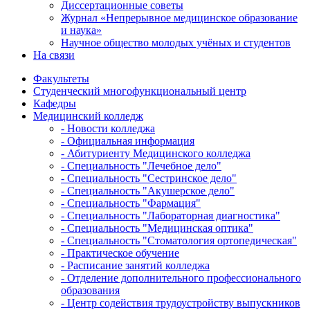
Диссертационные советы
Журнал «Непрерывное медицинское образование
и наука»
Научное общество молодых учёных и студентов
На связи
Факультеты
Студенческий многофункциональный центр
Кафедры
Медицинский колледж
- Новости колледжа
- Официальная информация
- Абитуриенту Медицинского колледжа
- Специальность "Лечебное дело"
- Специальность "Сестринское дело"
- Специальность "Акушерское дело"
- Специальность "Фармация"
- Специальность "Лабораторная диагностика"
- Специальность "Медицинская оптика"
- Специальность "Стоматология ортопедическая"
- Практическое обучение
- Расписание занятий колледжа
- Отделение дополнительного профессионального
образования
- Центр содействия трудоустройству выпускников