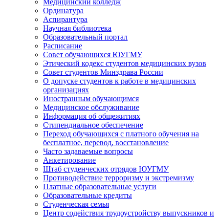
Медицинский колледж
Ординатура
Аспирантура
Научная библиотека
Образовательный портал
Расписание
Совет обучающихся ЮУГМУ
Этический кодекс студентов медицинских вузов
Совет студентов Минздрава России
О допуске студентов к работе в медицинских
организациях
Иностранным обучающимся
Медицинское обслуживание
Информация об общежитиях
Стипендиальное обеспечение
Переход обучающихся с платного обучения на
бесплатное, перевод, восстановление
Часто задаваемые вопросы
Анкетирование
Штаб студенческих отрядов ЮУГМУ
Противодействие терроризму и экстремизму
Платные образовательные услуги
Образовательные кредиты
Студенческая семья
Центр содействия трудоустройству выпускников и