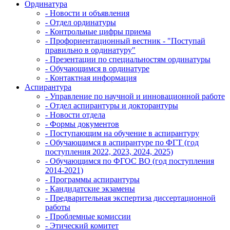
Ординатура
- Новости и объявления
- Отдел ординатуры
- Контрольные цифры приема
- Профориентационный вестник - "Поступай
правильно в ординатуру"
- Презентации по специальностям ординатуры
- Обучающимся в ординатуре
- Контактная информация
Аспирантура
- Управление по научной и инновационной работе
- Отдел аспирантуры и докторантуры
- Новости отдела
- Формы документов
- Поступающим на обучение в аспирантуру
- Обучающимся в аспирантуре по ФГТ (год
поступления 2022, 2023, 2024, 2025)
- Обучающимся по ФГОС ВО (год поступления
2014-2021)
- Программы аспирантуры
- Кандидатские экзамены
- Предварительная экспертиза диссертационной
работы
- Проблемные комиссии
- Этический комитет