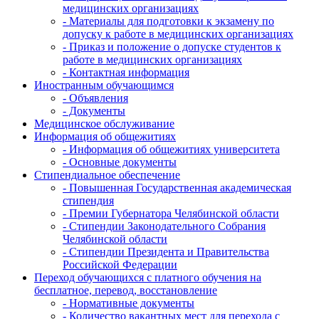
медицинских организациях
- Материалы для подготовки к экзамену по
допуску к работе в медицинских организациях
- Приказ и положение о допуске студентов к
работе в медицинских организациях
- Контактная информация
Иностранным обучающимся
- Объявления
- Документы
Медицинское обслуживание
Информация об общежитиях
- Информация об общежитиях университета
- Основные документы
Стипендиальное обеспечение
- Повышенная Государственная академическая
стипендия
- Премии Губернатора Челябинской области
- Стипендии Законодательного Собрания
Челябинской области
- Стипендии Президента и Правительства
Российской Федерации
Переход обучающихся с платного обучения на
бесплатное, перевод, восстановление
- Нормативные документы
- Количество вакантных мест для перехода с