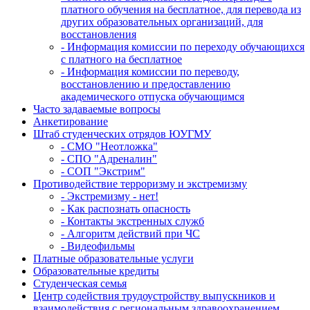
платного обучения на бесплатное, для перевода из
других образовательных организаций, для
восстановления
- Информация комиссии по переходу обучающихся
с платного на бесплатное
- Информация комиссии по переводу,
восстановлению и предоставлению
академического отпуска обучающимся
Часто задаваемые вопросы
Анкетирование
Штаб студенческих отрядов ЮУГМУ
- СМО "Неотложка"
- СПО "Адреналин"
- СОП "Экстрим"
Противодействие терроризму и экстремизму
- Экстремизму - нет!
- Как распознать опасность
- Контакты экстренных служб
- Алгоритм действий при ЧС
- Видеофильмы
Платные образовательные услуги
Образовательные кредиты
Студенческая семья
Центр содействия трудоустройству выпускников и
взаимодействия с региональным здравоохранением