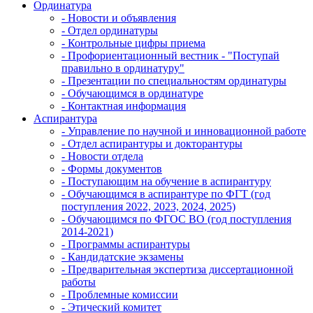
Ординатура
- Новости и объявления
- Отдел ординатуры
- Контрольные цифры приема
- Профориентационный вестник - "Поступай
правильно в ординатуру"
- Презентации по специальностям ординатуры
- Обучающимся в ординатуре
- Контактная информация
Аспирантура
- Управление по научной и инновационной работе
- Отдел аспирантуры и докторантуры
- Новости отдела
- Формы документов
- Поступающим на обучение в аспирантуру
- Обучающимся в аспирантуре по ФГТ (год
поступления 2022, 2023, 2024, 2025)
- Обучающимся по ФГОС ВО (год поступления
2014-2021)
- Программы аспирантуры
- Кандидатские экзамены
- Предварительная экспертиза диссертационной
работы
- Проблемные комиссии
- Этический комитет