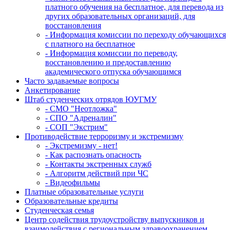
платного обучения на бесплатное, для перевода из
других образовательных организаций, для
восстановления
- Информация комиссии по переходу обучающихся
с платного на бесплатное
- Информация комиссии по переводу,
восстановлению и предоставлению
академического отпуска обучающимся
Часто задаваемые вопросы
Анкетирование
Штаб студенческих отрядов ЮУГМУ
- СМО "Неотложка"
- СПО "Адреналин"
- СОП "Экстрим"
Противодействие терроризму и экстремизму
- Экстремизму - нет!
- Как распознать опасность
- Контакты экстренных служб
- Алгоритм действий при ЧС
- Видеофильмы
Платные образовательные услуги
Образовательные кредиты
Студенческая семья
Центр содействия трудоустройству выпускников и
взаимодействия с региональным здравоохранением