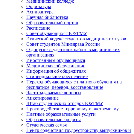
Медицинский колледж
Ординатура
Аспирантура
Научная библиотека
Образовательный портал
Расписание
Совет обучающихся ЮУГМУ
Этический кодекс студентов медицинских вузов
Совет студентов Минздрава России
О допуске студентов к работе в медицинских
организациях
Иностранным обучающимся
Медицинское обслуживание
Информация об общежитиях
Стипендиальное обеспечение
Переход обучающихся с платного обучения на
бесплатное, перевод, восстановление
Часто задаваемые вопросы
Анкетирование
Штаб студенческих отрядов ЮУГМУ
Противодействие терроризму и экстремизму
Платные образовательные услуги
Образовательные кредиты
Студенческая семья
Центр содействия трудоустройству выпускников и