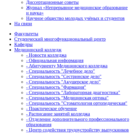
Диссертационные советы
Журнал «Непрерывное медицинское образование
и наука»
Научное общество молодых учёных и студентов
На связи
Факультеты
Студенческий многофункциональный центр
Кафедры
Медицинский колледж
- Новости колледжа
- Официальная информация
- Абитуриенту Медицинского колледжа
- Специальность "Лечебное дело"
- Специальность "Сестринское дело"
- Специальность "Акушерское дело"
- Специальность "Фармация"
- Специальность "Лабораторная диагностика"
- Специальность "Медицинская оптика"
- Специальность "Стоматология ортопедическая"
- Практическое обучение
- Расписание занятий колледжа
- Отделение дополнительного профессионального
образования
- Центр содействия трудоустройству выпускников