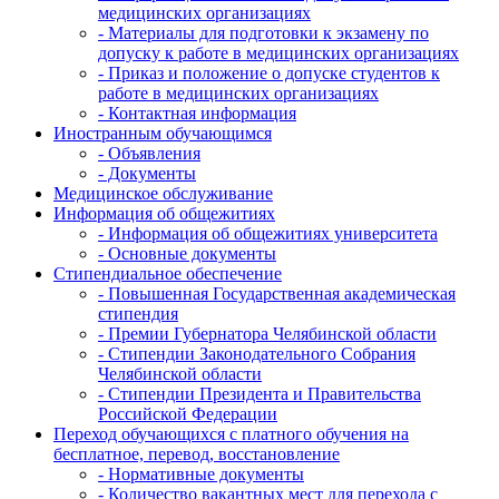
медицинских организациях
- Материалы для подготовки к экзамену по
допуску к работе в медицинских организациях
- Приказ и положение о допуске студентов к
работе в медицинских организациях
- Контактная информация
Иностранным обучающимся
- Объявления
- Документы
Медицинское обслуживание
Информация об общежитиях
- Информация об общежитиях университета
- Основные документы
Стипендиальное обеспечение
- Повышенная Государственная академическая
стипендия
- Премии Губернатора Челябинской области
- Стипендии Законодательного Собрания
Челябинской области
- Стипендии Президента и Правительства
Российской Федерации
Переход обучающихся с платного обучения на
бесплатное, перевод, восстановление
- Нормативные документы
- Количество вакантных мест для перехода с