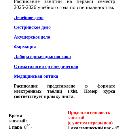
Расписание занятий на первый семестр
2025-2026 учебного года по специальностям:
Лечебное дело
Сестринское дело
Акушерское дело
Фармация
Лабораторная диагностика
Стоматология ортопедическая
Медицинская оптика
Расписание представлено в формате
электронных таблиц (.xls). Номер курса
соответствует ярлыку листа.
Продолжительность
Время
занятий
занятий:
(с учетом перерывов)
30
1 пара
8
-
1
академический
час
-
45