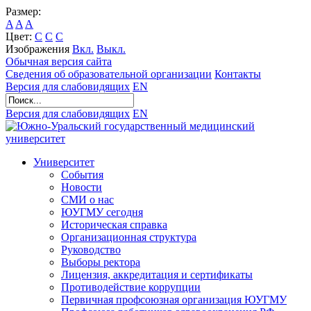
Размер:
A
A
A
Цвет:
C
C
C
Изображения
Вкл.
Выкл.
Обычная версия сайта
Сведения об образовательной организации
Контакты
Версия для слабовидящих
EN
Версия для слабовидящих
EN
Университет
События
Новости
СМИ о нас
ЮУГМУ сегодня
Историческая справка
Организационная структура
Руководство
Выборы ректора
Лицензия, аккредитация и сертификаты
Противодействие коррупции
Первичная профсоюзная организация ЮУГМУ