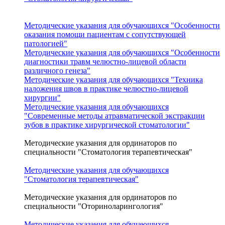
Методические указания для обучающихся "Особенности
оказания помощи пациентам с сопутствующей
патологией"
Методические указания для обучающихся "Особенности
диагностики травм челюстно-лицевой области
различного генеза"
Методические указания для обучающихся "Техника
наложения швов в практике челюстно-лицевой
хирургии"
Методические указания для обучающихся
"Современные методы атравматической экстракции
зубов в практике хирургической стоматологии"
Методические указания для ординаторов по
специальности "Стоматология терапевтическая"
Методические указания для обучающихся
"Cтоматология терапевтическая"
Методические указания для ординаторов по
специальности "Оториноларингология"
Методические указания для обучающихся