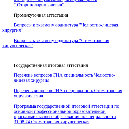
" Оториноларингология"
Промежуточная аттестация
Вопросы к экзамену ординатура "Челюстно-лицевая
хирургия"
Вопросы к экзамену ординатура "Стоматология
хирургическая"
Государственная итоговая аттестация
Перечень вопросов ГИА специальность Челюстно-
лицевая хирургия
Перечень вопросов ГИА специальность Стоматология
хирургическая
Программа государственной итоговой аттестации по
основной профессиональной образовательной
программе высшего образования по специальности
31.08.74 Стоматология хирургическая