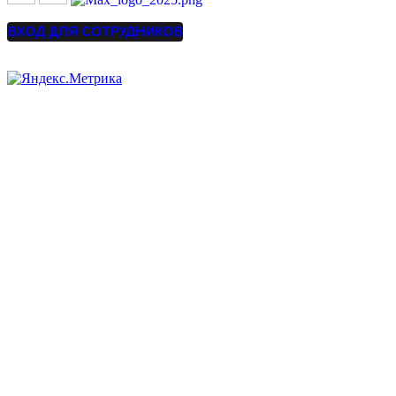
ВХОД ДЛЯ СОТРУДНИКОВ