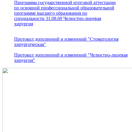
Программа государственной итоговой аттестации
по основной профессиональной образовательной
программе высшего образования по
специальности 31.08.69 Челюстно-лицевая
хирургия
Протокол дополнений и изменений "Стоматология
хирургическая"
Протокол дополнений и изменений "Челюстно-лицевая
хирургия"