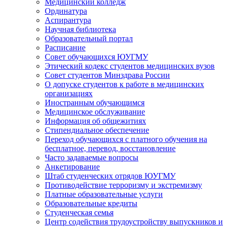
Медицинский колледж
Ординатура
Аспирантура
Научная библиотека
Образовательный портал
Расписание
Совет обучающихся ЮУГМУ
Этический кодекс студентов медицинских вузов
Совет студентов Минздрава России
О допуске студентов к работе в медицинских
организациях
Иностранным обучающимся
Медицинское обслуживание
Информация об общежитиях
Стипендиальное обеспечение
Переход обучающихся с платного обучения на
бесплатное, перевод, восстановление
Часто задаваемые вопросы
Анкетирование
Штаб студенческих отрядов ЮУГМУ
Противодействие терроризму и экстремизму
Платные образовательные услуги
Образовательные кредиты
Студенческая семья
Центр содействия трудоустройству выпускников и